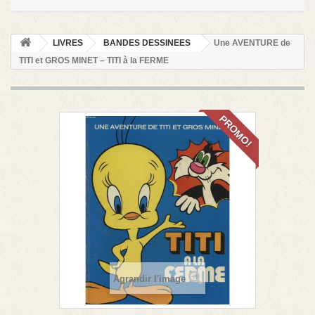
LIVRES
BANDES DESSINEES
Une AVENTURE de
TITI et GROS MINET – TITI à la FERME
PROMO!
Agrandir l'image