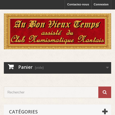
Contactez-nous
Connexion
Panier
(vide)
CATÉGORIES