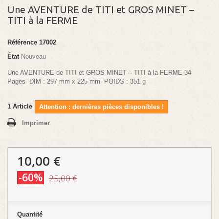
Une AVENTURE de TITI et GROS MINET –
TITI à la FERME
Référence
17002
État
Nouveau
Une AVENTURE de TITI et GROS MINET – TITI à la FERME 34
Pages DIM : 297 mm x 225 mm POIDS : 351 g
1
Article
Attention : dernières pièces disponibles !
Imprimer
10,00 €
-60%
25,00 €
Quantité