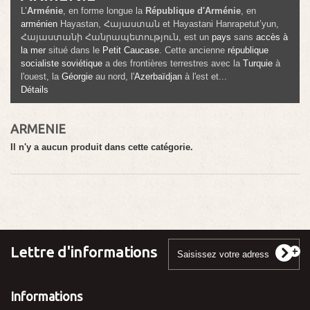
L’
Arménie
, en forme longue la
République d'Arménie
, en
arménien
Hayastan
,
Հայաստան
et
Hayastani Hanrapetut’yun
,
Հայաստանի Հանրապետություն
, est un
pays
sans
accès à
la mer
situé dans le
Petit Caucase
. Cette ancienne
république
socialiste soviétique
a des frontières terrestres avec la
Turquie
à
l'ouest, la
Géorgie
au nord, l'
Azerbaïdjan
à l'est et...
Détails
ARMENIE
Il n'y a aucun produit dans cette catégorie.
Lettre d'informations
Informations