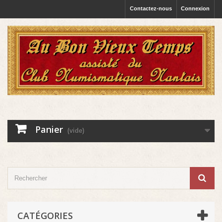
Contactez-nous
Connexion
Panier
(vide)
CATÉGORIES