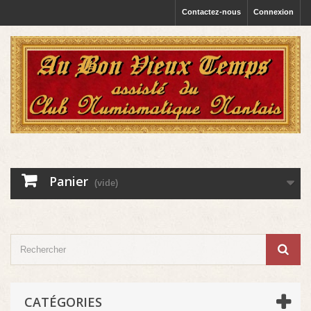
Contactez-nous
Connexion
Panier
(vide)
CATÉGORIES