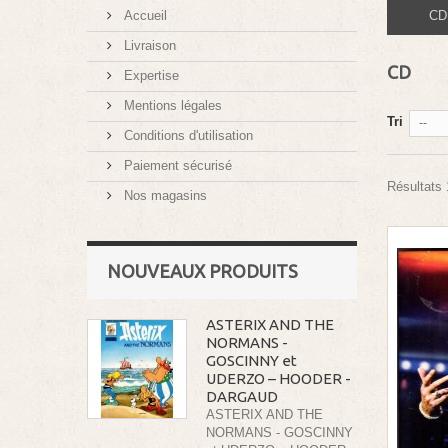
Accueil
CD
Livraison
CD
Expertise
Mentions légales
Tri
--
Conditions d'utilisation
Paiement sécurisé
Résultats 
Nos magasins
NOUVEAUX PRODUITS
ASTERIX AND THE
NORMANS -
GOSCINNY et
UDERZO – HOODER -
DARGAUD
ASTERIX AND THE
NORMANS - GOSCINNY