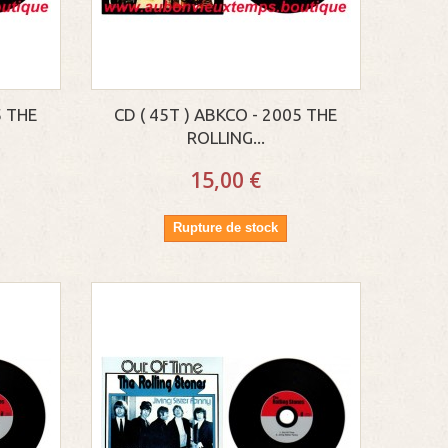
5 THE
CD ( 45T ) ABKCO - 2005 THE
ROLLING...
15,00 €
Rupture de stock