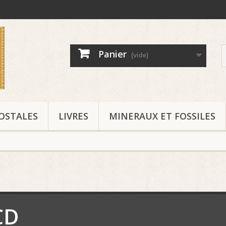
Panier
(vide)
OSTALES
LIVRES
MINERAUX ET FOSSILES
CD