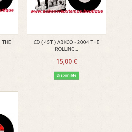
4 THE
CD ( 45T ) ABKCO - 2004 THE
ROLLING...
15,00 €
Disponible