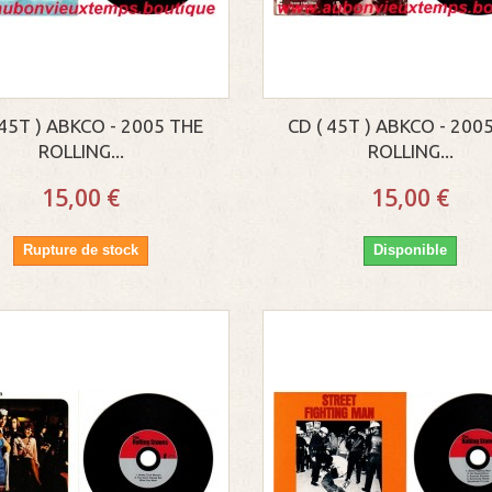
 45T ) ABKCO - 2005 THE
CD ( 45T ) ABKCO - 200
ROLLING...
ROLLING...
15,00 €
15,00 €
Rupture de stock
Disponible