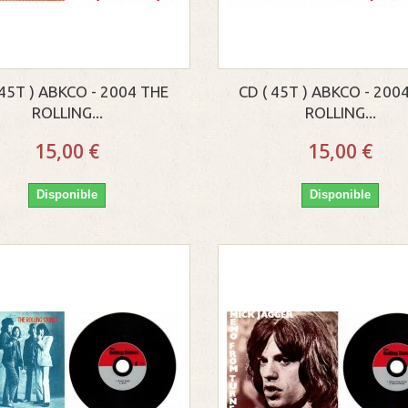
 45T ) ABKCO - 2004 THE
CD ( 45T ) ABKCO - 200
ROLLING...
ROLLING...
15,00 €
15,00 €
Disponible
Disponible