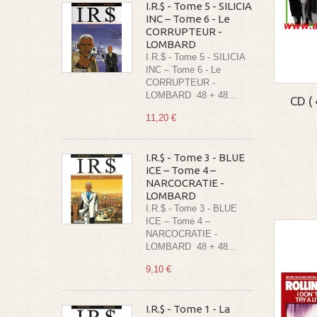
I.R.$ - Tome 5 - SILICIA
INC – Tome 6 - Le
CORRUPTEUR -
LOMBARD
I.R.$ - Tome 5 - SILICIA
INC – Tome 6 - Le
CORRUPTEUR -
LOMBARD 48 + 48...
CD (
11,20 €
I.R.$ - Tome 3 - BLUE
ICE – Tome 4 –
NARCOCRATIE -
LOMBARD
I.R.$ - Tome 3 - BLUE
ICE – Tome 4 –
NARCOCRATIE -
LOMBARD 48 + 48...
9,10 €
I.R.$ - Tome 1 - La