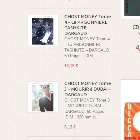
GHOST MONEY Tome
4 – La PRISONNIERE
CD
TASHKITE –
DARGAUD
GHOST MONEY Tome 4
– La PRISONNIERE
4
TASHKITE – DARGAUD
60 Pages DIM :...
13,13 €
GHOST MONEY Tome
3 – MOURIR à DUBAI –
DARGAUD
GHOST MONEY Tome 3
– MOURIR à DUBAI –
DARGAUD 60 Pages
DIM : 320 mm x...
6,13 €