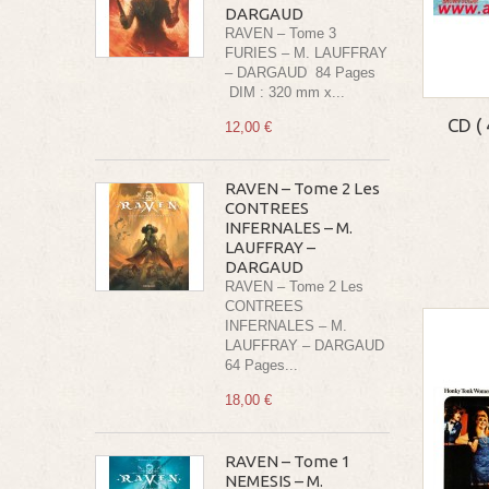
DARGAUD
RAVEN – Tome 3
FURIES – M. LAUFFRAY
– DARGAUD 84 Pages
DIM : 320 mm x...
CD (
12,00 €
RAVEN – Tome 2 Les
CONTREES
INFERNALES – M.
LAUFFRAY –
DARGAUD
RAVEN – Tome 2 Les
CONTREES
INFERNALES – M.
LAUFFRAY – DARGAUD
64 Pages...
18,00 €
RAVEN – Tome 1
NEMESIS – M.