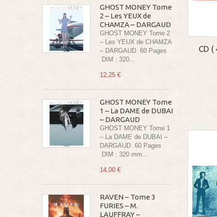
GHOST MONEY Tome
2 – Les YEUX de
CHAMZA – DARGAUD
GHOST MONEY Tome 2
– Les YEUX de CHAMZA
CD (
– DARGAUD 60 Pages
DIM : 320...
12,25 €
GHOST MONEY Tome
1 – La DAME de DUBAI
– DARGAUD
GHOST MONEY Tome 1
– La DAME de DUBAI –
DARGAUD 60 Pages
DIM : 320 mm...
14,00 €
RAVEN – Tome 3
FURIES – M.
LAUFFRAY –