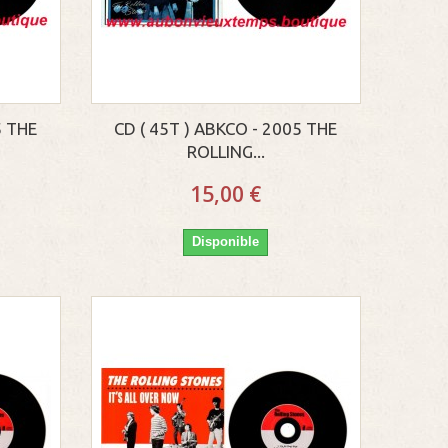
5 THE
CD ( 45T ) ABKCO - 2005 THE
ROLLING...
15,00 €
Disponible