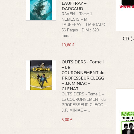
LAUFFRAY –
DARGAUD
RAVEN – Tome 1
NEMESIS – M.
LAUFFRAY – DARGAUD
56 Pages DIM : 320
mm...
CD (
10,80 €
OUTSIDERS - Tome 1
– Le
COURONNEMENT du
PROFESSEUR CLEGG
– J.F. MINIAC –
GLENAT
OUTSIDERS - Tome 1 –
Le COURONNEMENT du
PROFESSEUR CLEGG –
J.F. MINIAC –...
5,00 €