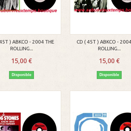
 45T ) ABKCO - 2004 THE
CD ( 45T ) ABKCO - 200
ROLLING...
ROLLING...
15,00 €
15,00 €
Disponible
Disponible