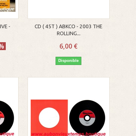
VE -
CD ( 45T ) ABKCO - 2003 THE
ROLLING...
0%
6,00 €
Disponible