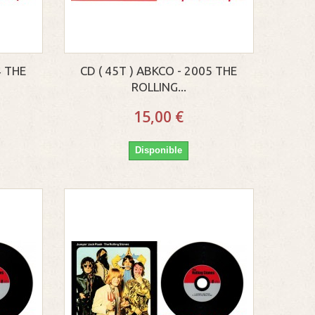
4 THE
CD ( 45T ) ABKCO - 2005 THE
ROLLING...
15,00 €
Disponible