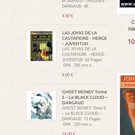
et UDERZO – HOODER -
DARGAUD 48...
4,50 €
C
HA
LAS JOYAS DE LA
CASTAFIORE - HERGE
10
- JUVENTUD
LAS JOYAS DE LA
CASTAFIORE - HERGE -
JUVENTUD 62 Pages
DIM : 295 mm x...
9,00 €
GHOST MONEY Tome
5 – Le BLACK CLOUD –
DARGAUD
GHOST MONEY Tome 5
– Le BLACK CLOUD –
DARGAUD 73 Pages
DIM : 320 mm x...
14,00 €