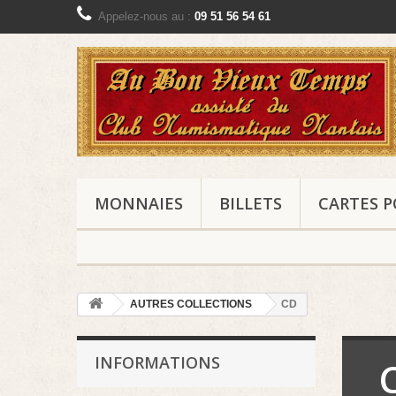
Appelez-nous au :
09 51 56 54 61
MONNAIES
BILLETS
CARTES P
AUTRES COLLECTIONS
CD
INFORMATIONS