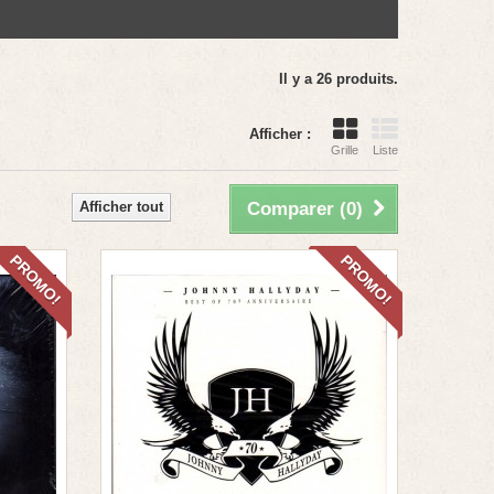
Il y a 26 produits.
Afficher :
Grille
Liste
Afficher tout
Comparer (
0
)
PROMO!
PROMO!