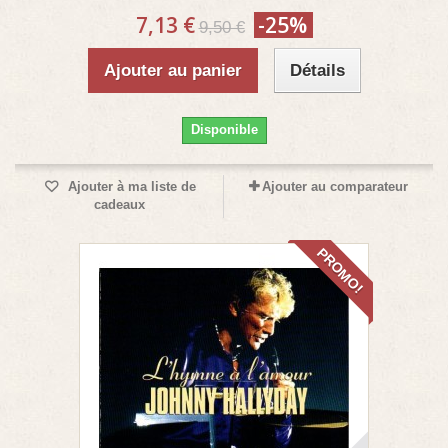
7,13 €
-25%
9,50 €
Ajouter au panier
Détails
Disponible
Ajouter à ma liste de
Ajouter au comparateur
cadeaux
PROMO!