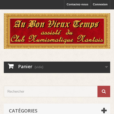
Contactez-nous
Connexion
Panier
(vide)
CATÉGORIES