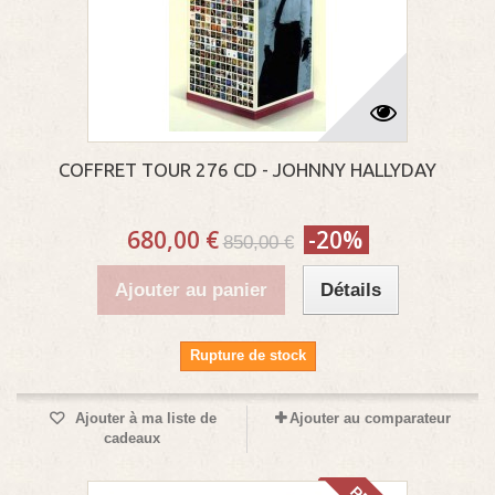
COFFRET TOUR 276 CD - JOHNNY HALLYDAY
680,00 €
-20%
850,00 €
Ajouter au panier
Détails
Rupture de stock
Ajouter à ma liste de
Ajouter au comparateur
cadeaux