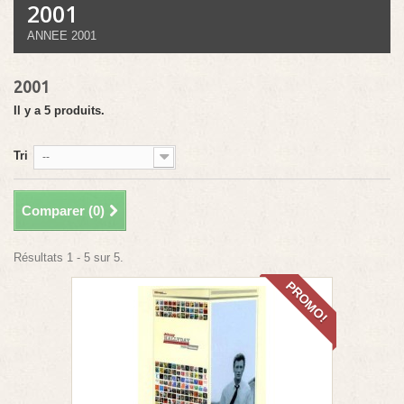
2001
ANNEE 2001
2001
Il y a 5 produits.
Tri
--
Comparer (
0
)
Résultats 1 - 5 sur 5.
PROMO!