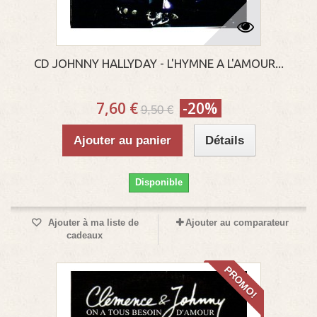
CD JOHNNY HALLYDAY - L'HYMNE A L'AMOUR...
7,60 €
-20%
9,50 €
Ajouter au panier
Détails
Disponible
Ajouter à ma liste de
Ajouter au comparateur
cadeaux
PROMO!