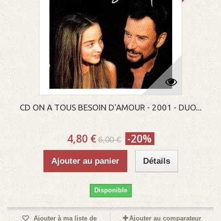
CD ON A TOUS BESOIN D'AMOUR - 2001 - DUO...
4,80 €
-20%
6,00 €
Ajouter au panier
Détails
Disponible
Ajouter à ma liste de
Ajouter au comparateur