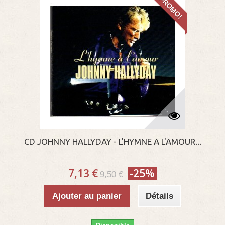
PROMO!
CD JOHNNY HALLYDAY - L'HYMNE A L'AMOUR...
7,13 €
-25%
9,50 €
Ajouter au panier
Détails