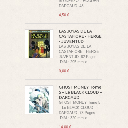
et UDERZO – HOODER -
DARGAUD 48...
4,50 €
LAS JOYAS DE LA
CASTAFIORE - HERGE
- JUVENTUD
LAS JOYAS DE LA
CASTAFIORE - HERGE -
JUVENTUD 62 Pages
DIM : 295 mm x...
9,00 €
GHOST MONEY Tome
5 – Le BLACK CLOUD –
DARGAUD
GHOST MONEY Tome 5
– Le BLACK CLOUD –
DARGAUD 73 Pages
DIM : 320 mm x...
14,00 €