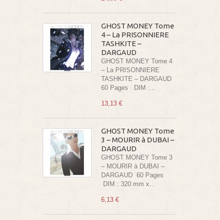
GHOST MONEY Tome
4 – La PRISONNIERE
TASHKITE –
DARGAUD
GHOST MONEY Tome 4
– La PRISONNIERE
TASHKITE – DARGAUD
60 Pages DIM :...
13,13 €
GHOST MONEY Tome
3 – MOURIR à DUBAI –
DARGAUD
GHOST MONEY Tome 3
– MOURIR à DUBAI –
DARGAUD 60 Pages
DIM : 320 mm x...
6,13 €