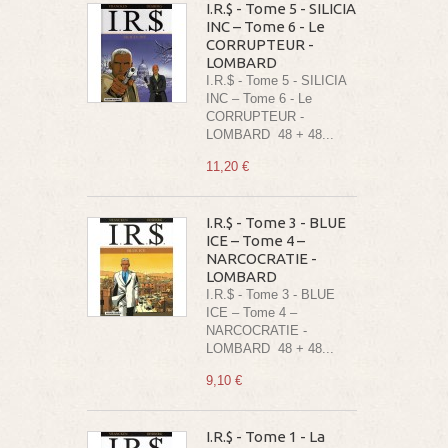
I.R.$ - Tome 5 - SILICIA
INC – Tome 6 - Le
CORRUPTEUR -
LOMBARD
I.R.$ - Tome 5 - SILICIA
INC – Tome 6 - Le
CORRUPTEUR -
LOMBARD 48 + 48...
11,20 €
I.R.$ - Tome 3 - BLUE
ICE – Tome 4 –
NARCOCRATIE -
LOMBARD
I.R.$ - Tome 3 - BLUE
ICE – Tome 4 –
NARCOCRATIE -
LOMBARD 48 + 48...
9,10 €
I.R.$ - Tome 1 - La