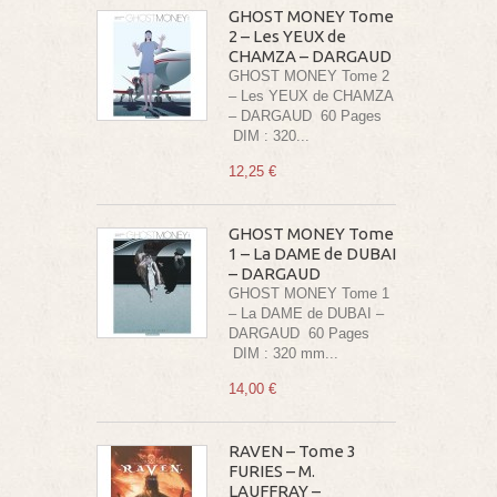
GHOST MONEY Tome
2 – Les YEUX de
CHAMZA – DARGAUD
GHOST MONEY Tome 2
– Les YEUX de CHAMZA
– DARGAUD 60 Pages
DIM : 320...
12,25 €
GHOST MONEY Tome
1 – La DAME de DUBAI
– DARGAUD
GHOST MONEY Tome 1
– La DAME de DUBAI –
DARGAUD 60 Pages
DIM : 320 mm...
14,00 €
RAVEN – Tome 3
FURIES – M.
LAUFFRAY –