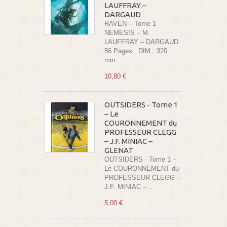
LAUFFRAY –
DARGAUD
RAVEN – Tome 1
NEMESIS – M.
LAUFFRAY – DARGAUD
56 Pages DIM : 320
mm...
10,80 €
OUTSIDERS - Tome 1
– Le
COURONNEMENT du
PROFESSEUR CLEGG
– J.F. MINIAC –
GLENAT
OUTSIDERS - Tome 1 –
Le COURONNEMENT du
PROFESSEUR CLEGG –
J.F. MINIAC –...
5,00 €