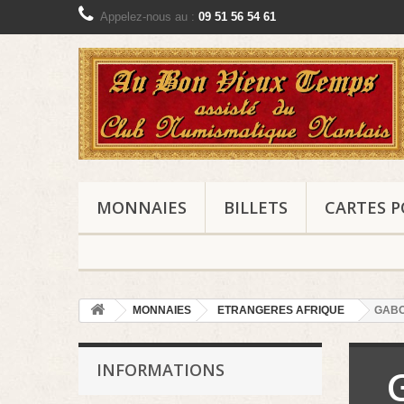
Appelez-nous au :
09 51 56 54 61
MONNAIES
BILLETS
CARTES P
MONNAIES
ETRANGERES AFRIQUE
GAB
INFORMATIONS