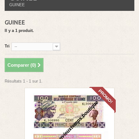
GUINEE
GUINEE
Il y a 1 produit.
Tri
--
Comparer (
0
)
Résultats 1 - 1 sur 1.
PROMO!