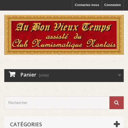
Contactez-nous
Connexion
Panier
(vide)
CATÉGORIES