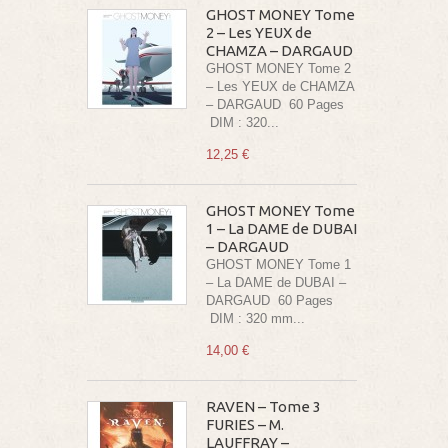
GHOST MONEY Tome
2 – Les YEUX de
CHAMZA – DARGAUD
GHOST MONEY Tome 2
– Les YEUX de CHAMZA
– DARGAUD 60 Pages
DIM : 320...
12,25 €
GHOST MONEY Tome
1 – La DAME de DUBAI
– DARGAUD
GHOST MONEY Tome 1
– La DAME de DUBAI –
DARGAUD 60 Pages
DIM : 320 mm...
14,00 €
RAVEN – Tome 3
FURIES – M.
LAUFFRAY –