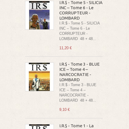
I.R.$ - Tome 5 - SILICIA
INC – Tome 6 - Le
CORRUPTEUR -
LOMBARD
I.R.$ - Tome 5 - SILICIA
INC – Tome 6 - Le
CORRUPTEUR -
LOMBARD 48 + 48...
11,20 €
I.R.$ - Tome 3 - BLUE
ICE – Tome 4 –
NARCOCRATIE -
LOMBARD
I.R.$ - Tome 3 - BLUE
ICE – Tome 4 –
NARCOCRATIE -
LOMBARD 48 + 48...
9,10 €
I.R.$ - Tome 1 - La