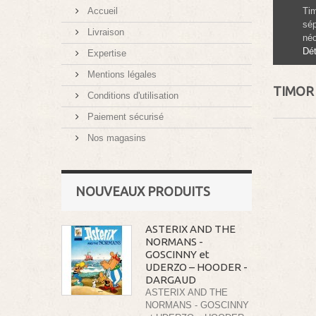
Accueil
Tim
sép
Livraison
néc
Dét
Expertise
Mentions légales
TIMO
Conditions d'utilisation
Paiement sécurisé
Nos magasins
NOUVEAUX PRODUITS
ASTERIX AND THE
NORMANS -
GOSCINNY et
UDERZO – HOODER -
DARGAUD
ASTERIX AND THE
NORMANS - GOSCINNY