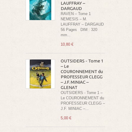
LAUFFRAY –
DARGAUD
RAVEN – Tome 1
NEMESIS – M.
LAUFFRAY – DARGAUD
56 Pages DIM : 320
mm...
10,80 €
OUTSIDERS - Tome 1
– Le
COURONNEMENT du
PROFESSEUR CLEGG
– J.F. MINIAC –
GLENAT
OUTSIDERS - Tome 1 –
Le COURONNEMENT du
PROFESSEUR CLEGG –
J.F. MINIAC –...
5,00 €