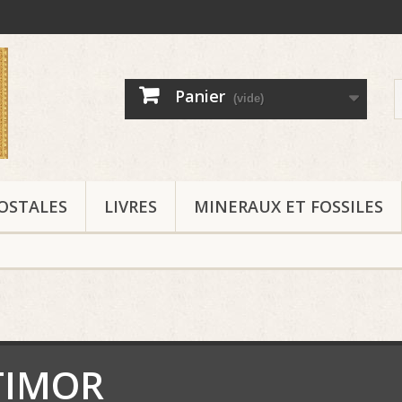
Panier
(vide)
OSTALES
LIVRES
MINERAUX ET FOSSILES
TIMOR