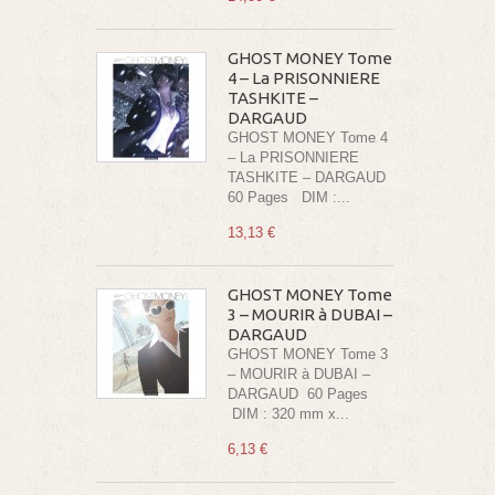
GHOST MONEY Tome
4 – La PRISONNIERE
TASHKITE –
DARGAUD
GHOST MONEY Tome 4
– La PRISONNIERE
TASHKITE – DARGAUD
60 Pages DIM :...
13,13 €
GHOST MONEY Tome
3 – MOURIR à DUBAI –
DARGAUD
GHOST MONEY Tome 3
– MOURIR à DUBAI –
DARGAUD 60 Pages
DIM : 320 mm x...
6,13 €