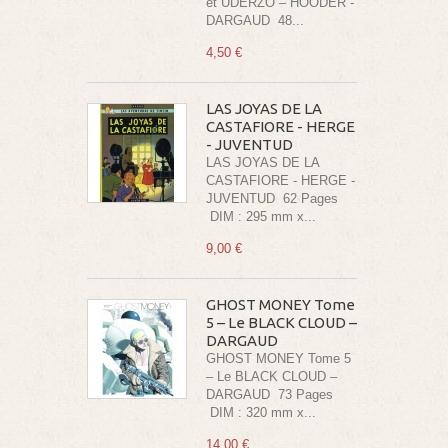
et UDERZO – HOODER -
DARGAUD 48...
4,50 €
LAS JOYAS DE LA
CASTAFIORE - HERGE
- JUVENTUD
LAS JOYAS DE LA
CASTAFIORE - HERGE -
JUVENTUD 62 Pages
DIM : 295 mm x...
9,00 €
GHOST MONEY Tome
5 – Le BLACK CLOUD –
DARGAUD
GHOST MONEY Tome 5
– Le BLACK CLOUD –
DARGAUD 73 Pages
DIM : 320 mm x...
14,00 €