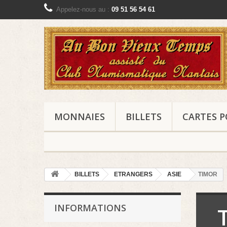
Appelez-nous au :
09 51 56 54 61
MONNAIES
BILLETS
CARTES P
BILLETS
ETRANGERS
ASIE
TIMOR
INFORMATIONS