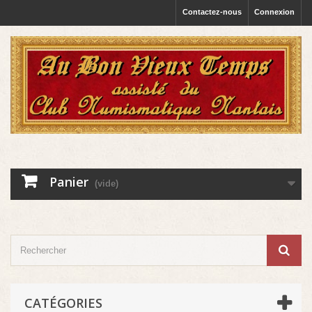
Contactez-nous
Connexion
Panier
(vide)
CATÉGORIES