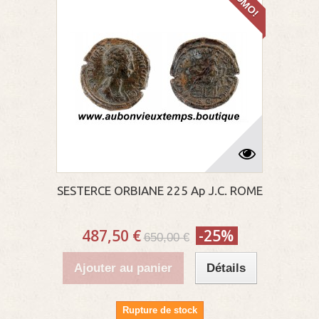
PROMO!
SESTERCE ORBIANE 225 Ap J.C. ROME
487,50 €
-25%
650,00 €
Ajouter au panier
Détails
Rupture de stock