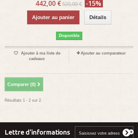
442,00 €
-15%
520,00 €
Ajouter au panier
Détails
Disponible
Ajouter à ma liste de
Ajouter au comparateur
cadeaux
Comparer (
0
)
Résultats 1 - 2 sur 2.
Lettre d'informations