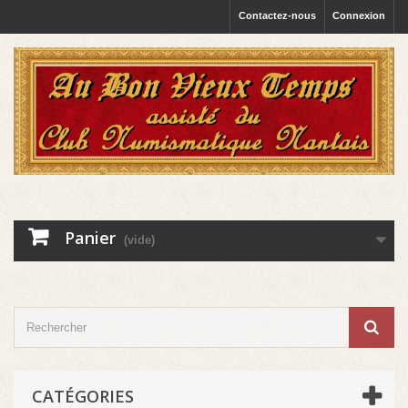
Contactez-nous
Connexion
Panier
(vide)
CATÉGORIES