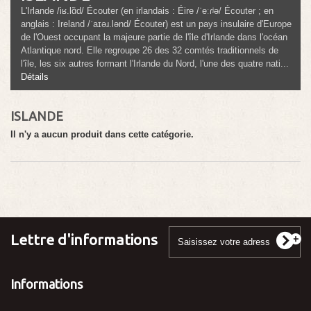
L'Irlande /iʁ.lɑ̃d/ Écouter (en irlandais : Éire /ˈeːɾʲə/ Écouter ; en
anglais : Ireland /ˈaɪəɹ.lənd/ Écouter) est un pays insulaire d'Europe
de l'Ouest occupant la majeure partie de l'île d'Irlande dans l'océan
Atlantique nord. Elle regroupe 26 des 32 comtés traditionnels de
l'île, les six autres formant l'Irlande du Nord, l'une des quatre nati...
Détails
ISLANDE
Il n'y a aucun produit dans cette catégorie.
Lettre d'informations
Informations