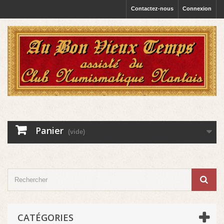
Contactez-nous
Connexion
Panier
(vide)
CATÉGORIES