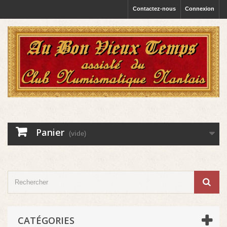
Contactez-nous
Connexion
Panier
(vide)
CATÉGORIES