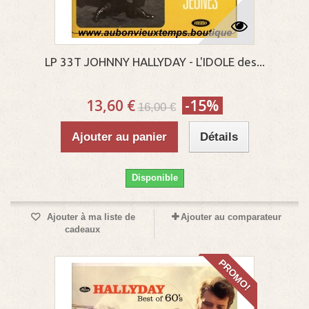
LP 33T JOHNNY HALLYDAY - L'IDOLE des...
13,60 €
-15%
16,00 €
Ajouter au panier
Détails
Disponible
Ajouter à ma liste de
Ajouter au comparateur
cadeaux
PROMO!