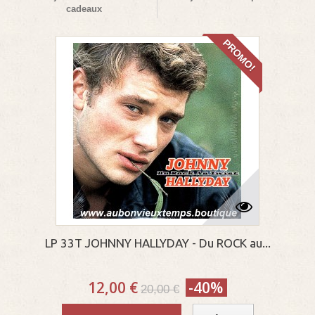
cadeaux
PROMO!
LP 33T JOHNNY HALLYDAY - Du ROCK au...
12,00 €
-40%
20,00 €