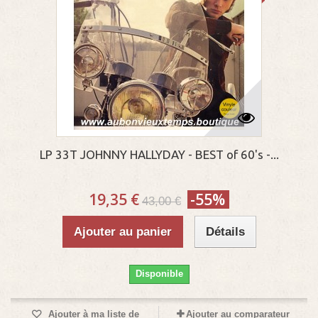
LP 33T JOHNNY HALLYDAY - BEST of 60's -...
19,35 €
-55%
43,00 €
Ajouter au panier
Détails
Disponible
Ajouter à ma liste de
Ajouter au comparateur