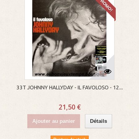
PROMO!
33T JOHNNY HALLYDAY - IL FAVOLOSO - 12...
21,50 €
Ajouter au panier
Détails