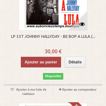
LP 33T JOHNNY HALLYDAY - BE BOP A LULA (...
30,00 €
Ajouter au panier
Détails
Disponible
Ajouter à ma liste de
Ajouter au comparateur
cadeaux