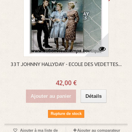
33T JOHNNY HALLYDAY - ECOLE DES VEDETTES...
42,00 €
Ajouter au panier
Détails
Rupture de stock
Ajouter à ma liste de
Ajouter au comparateur