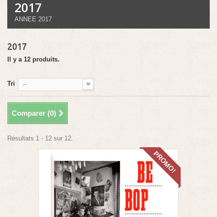
2017
ANNEE 2017
2017
Il y a 12 produits.
Tri
--
Comparer (
0
)
Résultats 1 - 12 sur 12.
PROMO!