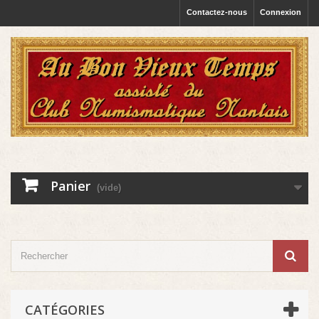
Contactez-nous
Connexion
Panier
(vide)
CATÉGORIES