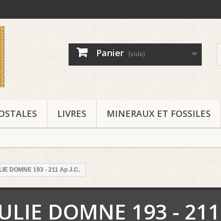
Panier
(vide)
OSTALES
LIVRES
MINERAUX ET FOSSILES
LIE DOMNE 193 - 211 Ap J.C.
JULIE DOMNE 193 - 211 