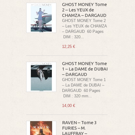
GHOST MONEY Tome
2 – Les YEUX de
CHAMZA – DARGAUD
GHOST MONEY Tome 2
– Les YEUX de CHAMZA
– DARGAUD 60 Pages
DIM : 320...
12,25 €
GHOST MONEY Tome
1 – La DAME de DUBAI
– DARGAUD
GHOST MONEY Tome 1
– La DAME de DUBAI –
DARGAUD 60 Pages
DIM : 320 mm...
14,00 €
RAVEN – Tome 3
FURIES – M.
LAUFFRAY –