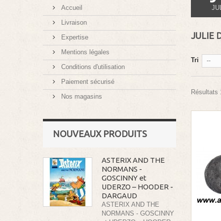
Accueil
JU
Livraison
JULIE 
Expertise
Mentions légales
Tri
--
Conditions d'utilisation
Paiement sécurisé
Résultats 1
Nos magasins
NOUVEAUX PRODUITS
ASTERIX AND THE
NORMANS -
GOSCINNY et
UDERZO – HOODER -
DARGAUD
ASTERIX AND THE
NORMANS - GOSCINNY