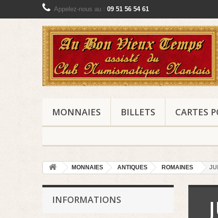
Appelez-nous au :
09 51 56 54 61
MONNAIES
BILLETS
CARTES P
MONNAIES
ANTIQUES
ROMAINES
JU
INFORMATIONS