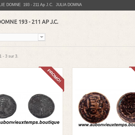
LIE DOMNE 193 - 211 Ap J.C. JULIA DOMNA
DOMNE 193 - 211 AP J.C.
 - 3 sur 3.
PROMO!