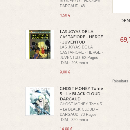
et UDERZO – HOODER -
DARGAUD 48...
4,50 €
DEN
LAS JOYAS DE LA
CASTAFIORE - HERGE
69,
- JUVENTUD
LAS JOYAS DE LA
CASTAFIORE - HERGE -
JUVENTUD 62 Pages
DIM : 295 mm x...
9,00 €
Résultats 1
GHOST MONEY Tome
5 – Le BLACK CLOUD –
DARGAUD
GHOST MONEY Tome 5
– Le BLACK CLOUD –
DARGAUD 73 Pages
DIM : 320 mm x...
14,00 €