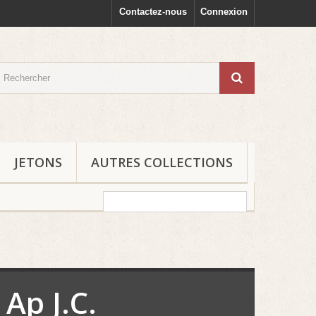
Contactez-nous
Connexion
JETONS
AUTRES COLLECTIONS
Ap J.C.