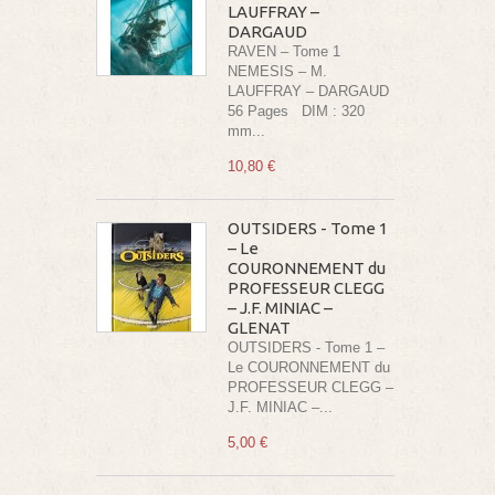
LAUFFRAY –
DARGAUD
RAVEN – Tome 1
NEMESIS – M.
LAUFFRAY – DARGAUD
56 Pages DIM : 320
mm...
10,80 €
OUTSIDERS - Tome 1
– Le
COURONNEMENT du
PROFESSEUR CLEGG
– J.F. MINIAC –
GLENAT
OUTSIDERS - Tome 1 –
Le COURONNEMENT du
PROFESSEUR CLEGG –
J.F. MINIAC –...
5,00 €