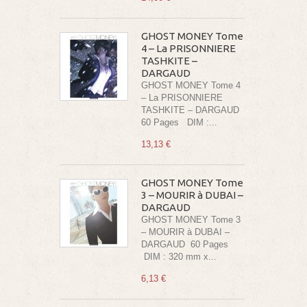
GHOST MONEY Tome
4 – La PRISONNIERE
TASHKITE –
DARGAUD
GHOST MONEY Tome 4
– La PRISONNIERE
TASHKITE – DARGAUD
60 Pages DIM :...
13,13 €
GHOST MONEY Tome
3 – MOURIR à DUBAI –
DARGAUD
GHOST MONEY Tome 3
– MOURIR à DUBAI –
DARGAUD 60 Pages
DIM : 320 mm x...
6,13 €