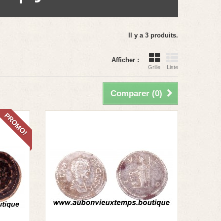
Il y a 3 produits.
Afficher :
Grille
Liste
Comparer (
0
)
PROMO!