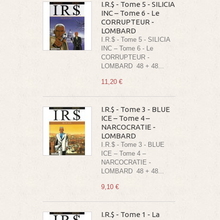
I.R.$ - Tome 5 - SILICIA
INC – Tome 6 - Le
CORRUPTEUR -
LOMBARD
I.R.$ - Tome 5 - SILICIA
INC – Tome 6 - Le
CORRUPTEUR -
LOMBARD 48 + 48...
11,20 €
I.R.$ - Tome 3 - BLUE
ICE – Tome 4 –
NARCOCRATIE -
LOMBARD
I.R.$ - Tome 3 - BLUE
ICE – Tome 4 –
NARCOCRATIE -
LOMBARD 48 + 48...
9,10 €
I.R.$ - Tome 1 - La