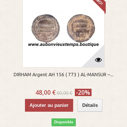
DIRHAM Argent AH 156 ( 773 ) AL-MANSUR –...
48,00 €
-20%
60,00 €
Ajouter au panier
Détails
Disponible