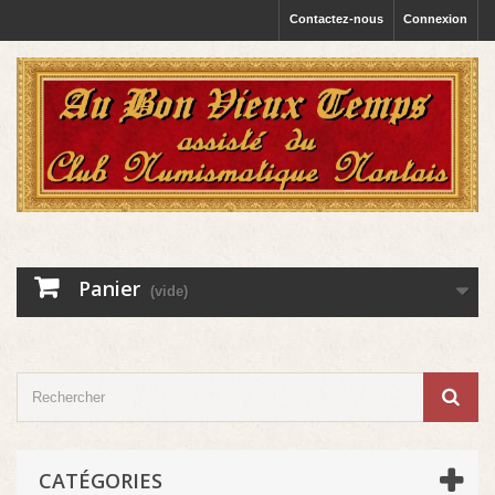
Contactez-nous
Connexion
Panier
(vide)
CATÉGORIES