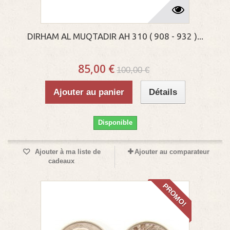
DIRHAM AL MUQTADIR AH 310 ( 908 - 932 )...
85,00 €
100,00 €
Ajouter au panier
Détails
Disponible
Ajouter à ma liste de
Ajouter au comparateur
cadeaux
PROMO!