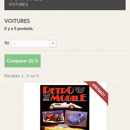
VOITURES
VOITURES
Il y a 5 produits.
Tri
--
Comparer (
0
)
Résultats 1 - 5 sur 5.
PROMO!