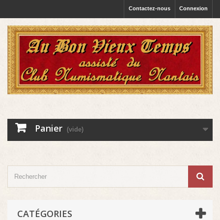
Contactez-nous
Connexion
Panier
(vide)
CATÉGORIES