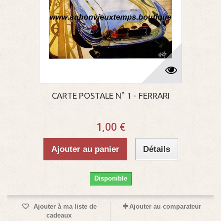
CARTE POSTALE N° 1 - FERRARI
1,00 €
Ajouter au panier
Détails
Disponible
Ajouter à ma liste de
Ajouter au comparateur
cadeaux