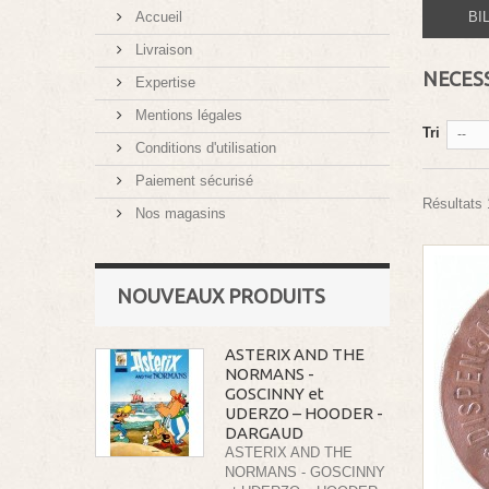
Accueil
BI
Livraison
NECES
Expertise
Mentions légales
Tri
--
Conditions d'utilisation
Paiement sécurisé
Résultats 1
Nos magasins
NOUVEAUX PRODUITS
ASTERIX AND THE
NORMANS -
GOSCINNY et
UDERZO – HOODER -
DARGAUD
ASTERIX AND THE
NORMANS - GOSCINNY