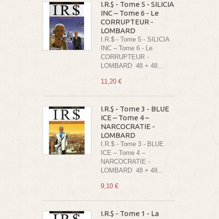
I.R.$ - Tome 5 - SILICIA
INC – Tome 6 - Le
CORRUPTEUR -
LOMBARD
I.R.$ - Tome 5 - SILICIA
INC – Tome 6 - Le
CORRUPTEUR -
LOMBARD 48 + 48...
11,20 €
I.R.$ - Tome 3 - BLUE
ICE – Tome 4 –
NARCOCRATIE -
LOMBARD
I.R.$ - Tome 3 - BLUE
ICE – Tome 4 –
NARCOCRATIE -
LOMBARD 48 + 48...
9,10 €
I.R.$ - Tome 1 - La