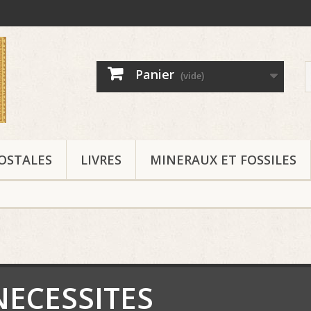
Panier
(vide)
OSTALES
LIVRES
MINERAUX ET FOSSILES
NECESSITES