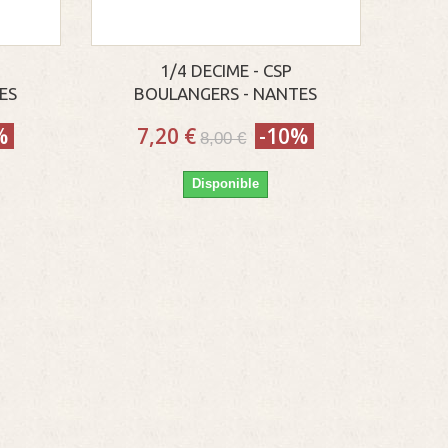
1/4 DECIME - CSP
ES
BOULANGERS - NANTES
%
7,20 €
-10%
8,00 €
Disponible