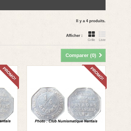
Il y a 4 produits.
Afficher :
Grille
Liste
Comparer (
0
)
PROMO!
PROMO!