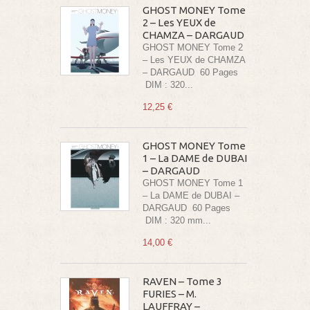
GHOST MONEY Tome
2 – Les YEUX de
CHAMZA – DARGAUD
GHOST MONEY Tome 2
– Les YEUX de CHAMZA
– DARGAUD 60 Pages
DIM : 320...
12,25 €
GHOST MONEY Tome
1 – La DAME de DUBAI
– DARGAUD
GHOST MONEY Tome 1
– La DAME de DUBAI –
DARGAUD 60 Pages
DIM : 320 mm...
14,00 €
RAVEN – Tome 3
FURIES – M.
LAUFFRAY –