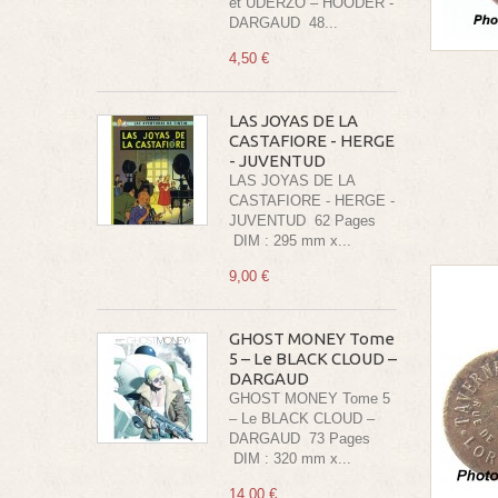
et UDERZO – HOODER -
DARGAUD 48...
4,50 €
LAS JOYAS DE LA
CASTAFIORE - HERGE
- JUVENTUD
LAS JOYAS DE LA
CASTAFIORE - HERGE -
JUVENTUD 62 Pages
DIM : 295 mm x...
9,00 €
GHOST MONEY Tome
5 – Le BLACK CLOUD –
DARGAUD
GHOST MONEY Tome 5
– Le BLACK CLOUD –
DARGAUD 73 Pages
DIM : 320 mm x...
14,00 €