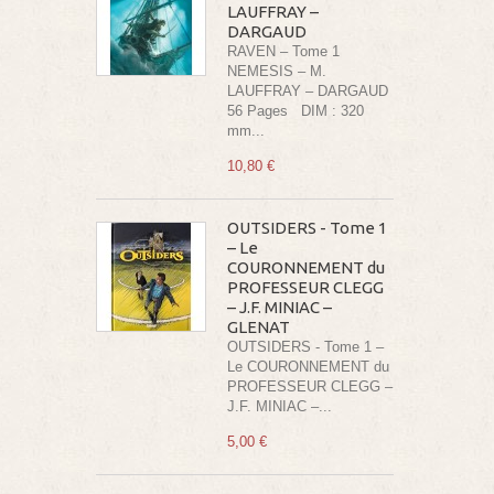
LAUFFRAY –
DARGAUD
RAVEN – Tome 1
NEMESIS – M.
LAUFFRAY – DARGAUD
56 Pages DIM : 320
mm...
10,80 €
OUTSIDERS - Tome 1
– Le
COURONNEMENT du
PROFESSEUR CLEGG
– J.F. MINIAC –
GLENAT
OUTSIDERS - Tome 1 –
Le COURONNEMENT du
PROFESSEUR CLEGG –
J.F. MINIAC –...
5,00 €