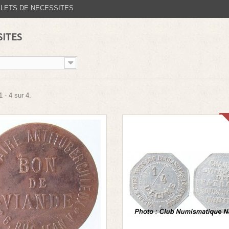
LLETS DE NECESSITES
SITES
 - 4 sur 4.