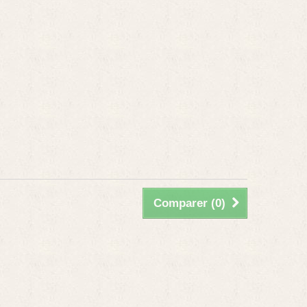
Comparer (
0
)