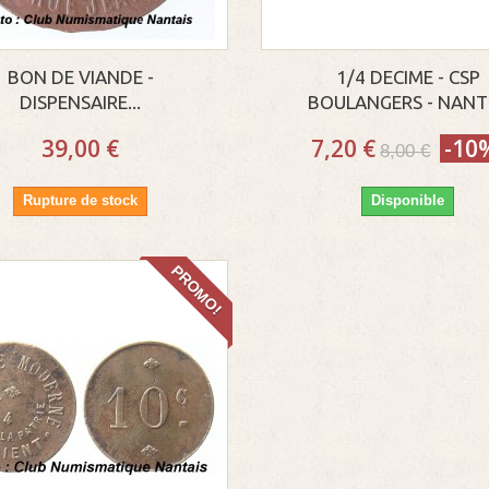
BON DE VIANDE -
1/4 DECIME - CSP
DISPENSAIRE...
BOULANGERS - NANT
39,00 €
7,20 €
-10
8,00 €
Rupture de stock
Disponible
PROMO!