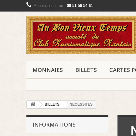
Appelez-nous au :
09 51 56 54 61
MONNAIES
BILLETS
CARTES P
BILLETS
NECESSITES
INFORMATIONS