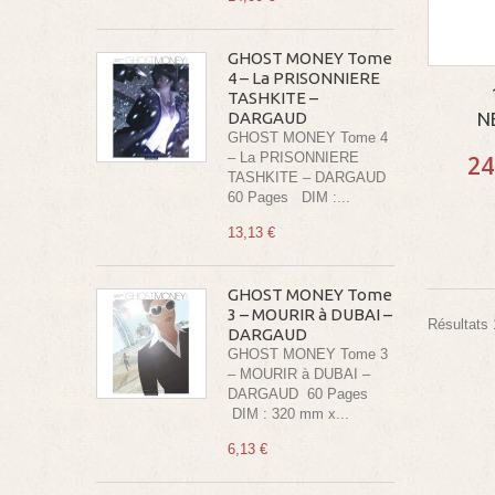
GHOST MONEY Tome
4 – La PRISONNIERE
TASHKITE –
N
DARGAUD
GHOST MONEY Tome 4
– La PRISONNIERE
24
TASHKITE – DARGAUD
60 Pages DIM :...
13,13 €
GHOST MONEY Tome
3 – MOURIR à DUBAI –
Résultats 1
DARGAUD
GHOST MONEY Tome 3
– MOURIR à DUBAI –
DARGAUD 60 Pages
DIM : 320 mm x...
6,13 €