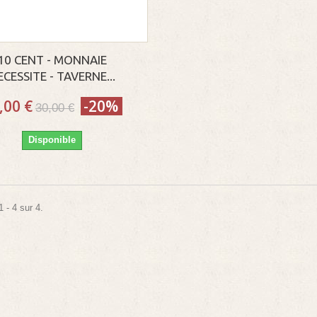
10 CENT - MONNAIE
ECESSITE - TAVERNE...
,00 €
-20%
30,00 €
Disponible
 - 4 sur 4.