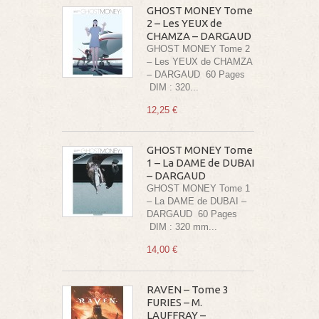
GHOST MONEY Tome
2 – Les YEUX de
CHAMZA – DARGAUD
GHOST MONEY Tome 2
– Les YEUX de CHAMZA
– DARGAUD 60 Pages
DIM : 320...
12,25 €
GHOST MONEY Tome
1 – La DAME de DUBAI
– DARGAUD
GHOST MONEY Tome 1
– La DAME de DUBAI –
DARGAUD 60 Pages
DIM : 320 mm...
14,00 €
RAVEN – Tome 3
FURIES – M.
LAUFFRAY –