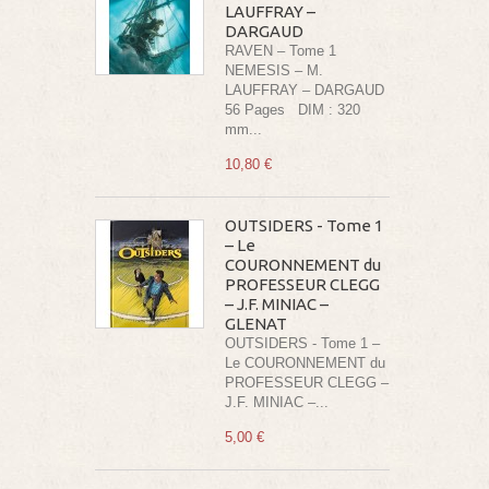
LAUFFRAY –
DARGAUD
RAVEN – Tome 1
NEMESIS – M.
LAUFFRAY – DARGAUD
56 Pages DIM : 320
mm...
10,80 €
OUTSIDERS - Tome 1
– Le
COURONNEMENT du
PROFESSEUR CLEGG
– J.F. MINIAC –
GLENAT
OUTSIDERS - Tome 1 –
Le COURONNEMENT du
PROFESSEUR CLEGG –
J.F. MINIAC –...
5,00 €