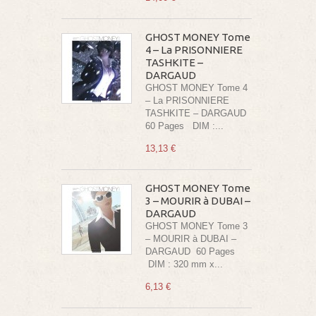
GHOST MONEY Tome
4 – La PRISONNIERE
TASHKITE –
DARGAUD
GHOST MONEY Tome 4
– La PRISONNIERE
TASHKITE – DARGAUD
60 Pages DIM :...
13,13 €
GHOST MONEY Tome
3 – MOURIR à DUBAI –
DARGAUD
GHOST MONEY Tome 3
– MOURIR à DUBAI –
DARGAUD 60 Pages
DIM : 320 mm x...
6,13 €