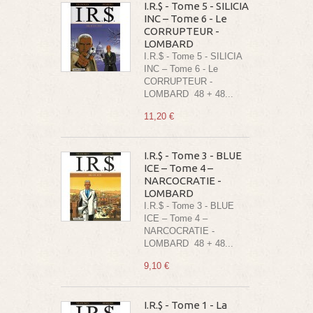
I.R.$ - Tome 5 - SILICIA
INC – Tome 6 - Le
CORRUPTEUR -
LOMBARD
I.R.$ - Tome 5 - SILICIA
INC – Tome 6 - Le
CORRUPTEUR -
LOMBARD 48 + 48...
11,20 €
I.R.$ - Tome 3 - BLUE
ICE – Tome 4 –
NARCOCRATIE -
LOMBARD
I.R.$ - Tome 3 - BLUE
ICE – Tome 4 –
NARCOCRATIE -
LOMBARD 48 + 48...
9,10 €
I.R.$ - Tome 1 - La