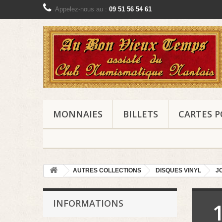
Appelez-nous au :
09 51 56 54 61
MONNAIES
BILLETS
CARTES P
AUTRES COLLECTIONS
DISQUES VINYL
J
INFORMATIONS