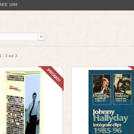
NEE 1994
 - 3 sur 3.
PROMO!