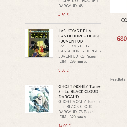
et UDERZO – HOODER -
DARGAUD 48...
4,50 €
CO
LAS JOYAS DE LA
CASTAFIORE - HERGE
680
- JUVENTUD
LAS JOYAS DE LA
CASTAFIORE - HERGE -
JUVENTUD 62 Pages
DIM : 295 mm x...
9,00 €
Résultats 1
GHOST MONEY Tome
5 – Le BLACK CLOUD –
DARGAUD
GHOST MONEY Tome 5
– Le BLACK CLOUD –
DARGAUD 73 Pages
DIM : 320 mm x...
14,00 €