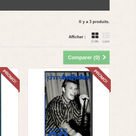
Il y a 3 produits.
Afficher :
Grille
Liste
Comparer (
0
)
PROMO!
PROMO!