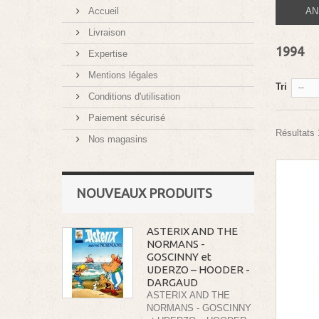
Accueil
AN
Livraison
1994
Expertise
Mentions légales
Tri
--
Conditions d'utilisation
Paiement sécurisé
Résultats 1
Nos magasins
NOUVEAUX PRODUITS
ASTERIX AND THE
NORMANS -
GOSCINNY et
UDERZO – HOODER -
DARGAUD
ASTERIX AND THE
NORMANS - GOSCINNY