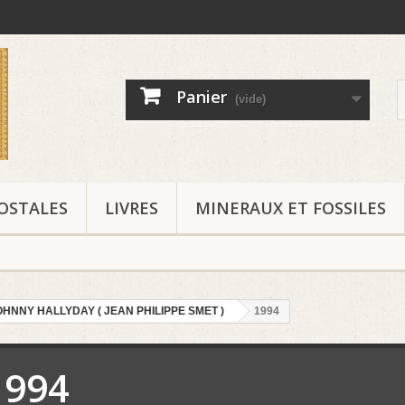
Panier
(vide)
OSTALES
LIVRES
MINERAUX ET FOSSILES
OHNNY HALLYDAY ( JEAN PHILIPPE SMET )
1994
1994