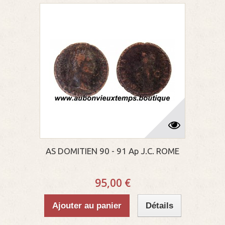
AS DOMITIEN 90 - 91 Ap J.C. ROME
95,00 €
Ajouter au panier
Détails