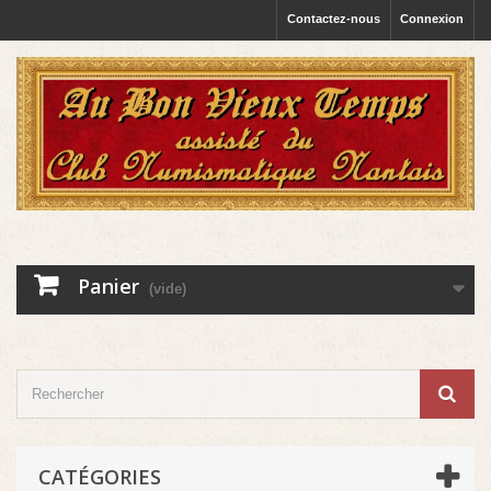
Contactez-nous
Connexion
Panier
(vide)
CATÉGORIES