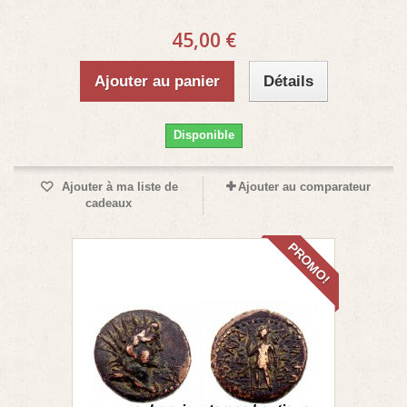
45,00 €
Ajouter au panier
Détails
Disponible
Ajouter à ma liste de
Ajouter au comparateur
cadeaux
PROMO!