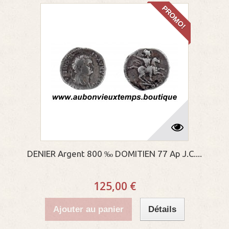
PROMO!
DENIER Argent 800 ‰ DOMITIEN 77 Ap J.C....
125,00 €
Ajouter au panier
Détails