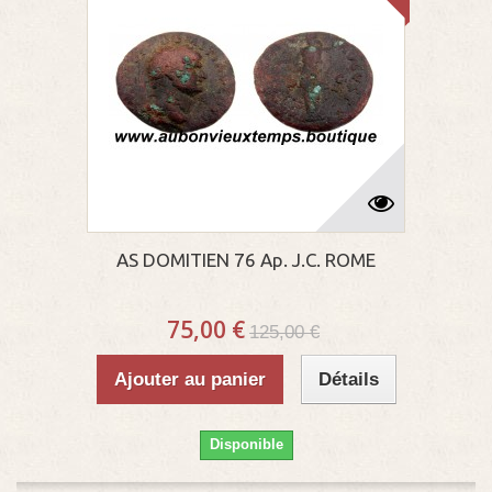
AS DOMITIEN 76 Ap. J.C. ROME
75,00 €
125,00 €
Ajouter au panier
Détails
Disponible