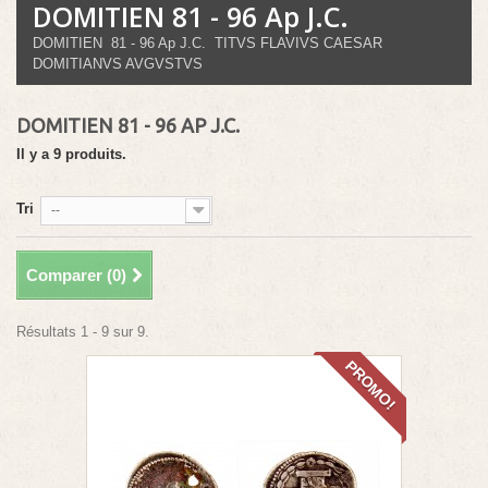
DOMITIEN 81 - 96 Ap J.C.
DOMITIEN 81 - 96 Ap J.C. TITVS FLAVIVS CAESAR
DOMITIANVS AVGVSTVS
DOMITIEN 81 - 96 AP J.C.
Il y a 9 produits.
Tri
--
Comparer (
0
)
Résultats 1 - 9 sur 9.
PROMO!