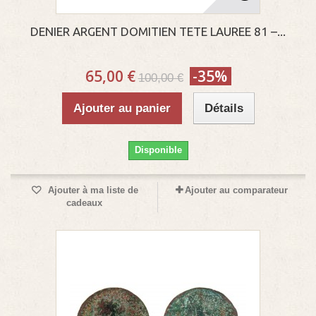
DENIER ARGENT DOMITIEN TETE LAUREE 81 –...
65,00 €
-35%
100,00 €
Ajouter au panier
Détails
Disponible
Ajouter à ma liste de
Ajouter au comparateur
cadeaux