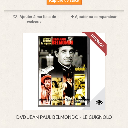
Rupture de stock
Ajouter à ma liste de
Ajouter au comparateur
cadeaux
PROMO!
DVD JEAN PAUL BELMONDO - LE GUIGNOLO