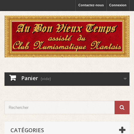
Contactez-nous
Connexion
Panier
(vide)
CATÉGORIES