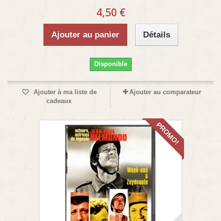
4,50 €
Ajouter au panier
Détails
Disponible
Ajouter à ma liste de
Ajouter au comparateur
cadeaux
PROMO!