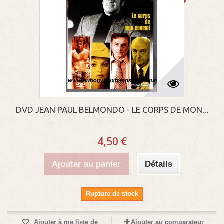
DVD JEAN PAUL BELMONDO - LE CORPS DE MON...
4,50 €
Ajouter au panier
Détails
Rupture de stock
Ajouter à ma liste de
Ajouter au comparateur