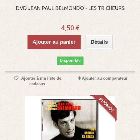
DVD JEAN PAUL BELMONDO - LES TRICHEURS
4,50 €
Ajouter au panier
Détails
Disponible
Ajouter à ma liste de
Ajouter au comparateur
cadeaux
PROMO!