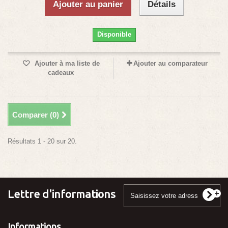
Ajouter au panier
Détails
Disponible
Ajouter à ma liste de
Ajouter au comparateur
cadeaux
Comparer (
0
)
Résultats 1 - 20 sur 20.
Lettre d'informations
Informations