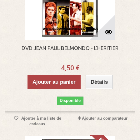
DVD JEAN PAUL BELMONDO - L'HERITIER
4,50 €
Ajouter au panier
Détails
Disponible
Ajouter à ma liste de
Ajouter au comparateur
cadeaux