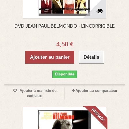
DVD JEAN PAUL BELMONDO - L'INCORRIGIBLE
4,50 €
Ajouter au panier
Détails
Disponible
Ajouter à ma liste de
Ajouter au comparateur
cadeaux
PROMO!