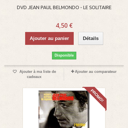
DVD JEAN PAUL BELMONDO - LE SOLITAIRE
4,50 €
Ajouter au panier
Détails
Disponible
Ajouter à ma liste de
Ajouter au comparateur
cadeaux
PROMO!