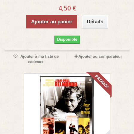
4,50 €
Ajouter au panier
Détails
Disponible
Ajouter à ma liste de
Ajouter au comparateur
cadeaux
PROMO!