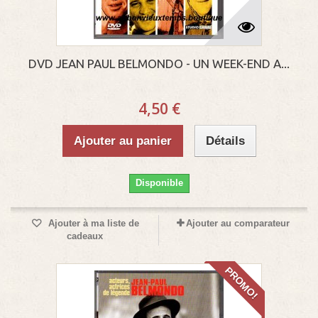
DVD JEAN PAUL BELMONDO - UN WEEK-END A...
4,50 €
Ajouter au panier
Détails
Disponible
Ajouter à ma liste de
Ajouter au comparateur
cadeaux
PROMO!