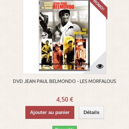
PROMO!
DVD JEAN PAUL BELMONDO - LES MORFALOUS
4,50 €
Ajouter au panier
Détails