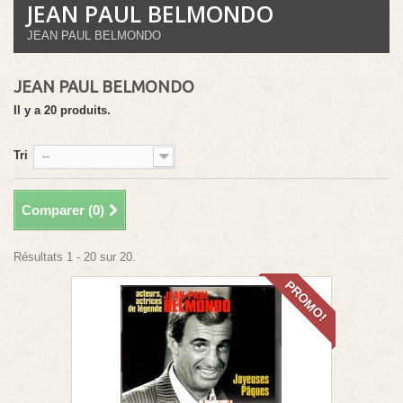
JEAN PAUL BELMONDO
JEAN PAUL BELMONDO
JEAN PAUL BELMONDO
Il y a 20 produits.
Tri
--
Comparer (
0
)
Résultats 1 - 20 sur 20.
PROMO!