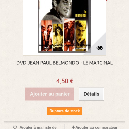
DVD JEAN PAUL BELMONDO - LE MARGINAL
4,50 €
Ajouter au panier
Détails
Rupture de stock
Ajouter à ma liste de
Ajouter au comparateur