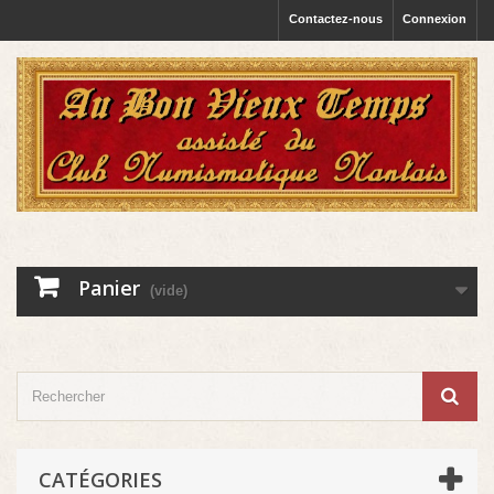
Contactez-nous
Connexion
Panier
(vide)
CATÉGORIES