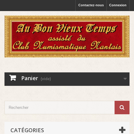
Contactez-nous
Connexion
Panier
(vide)
CATÉGORIES