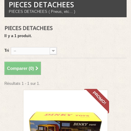
PIECES DETACHEES
PIECES DETACHEES ( Pneus, etc... )
PIECES DETACHEES
Il y a 1 produit.
Tri
--
Comparer (
0
)
Résultats 1 - 1 sur 1.
PROMO!