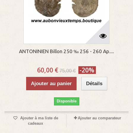
ANTONINIEN Billon 250 ‰ 256 - 260 Ap....
60,00 €
-20%
75,00 €
Ajouter au panier
Détails
Disponible
Ajouter à ma liste de
Ajouter au comparateur
cadeaux