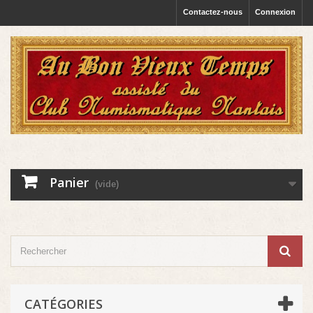
Contactez-nous
Connexion
Panier
(vide)
CATÉGORIES