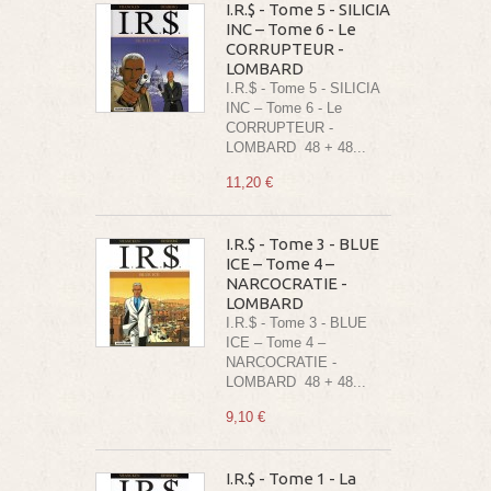
I.R.$ - Tome 5 - SILICIA
INC – Tome 6 - Le
CORRUPTEUR -
LOMBARD
I.R.$ - Tome 5 - SILICIA
INC – Tome 6 - Le
CORRUPTEUR -
LOMBARD 48 + 48...
11,20 €
I.R.$ - Tome 3 - BLUE
ICE – Tome 4 –
NARCOCRATIE -
LOMBARD
I.R.$ - Tome 3 - BLUE
ICE – Tome 4 –
NARCOCRATIE -
LOMBARD 48 + 48...
9,10 €
I.R.$ - Tome 1 - La