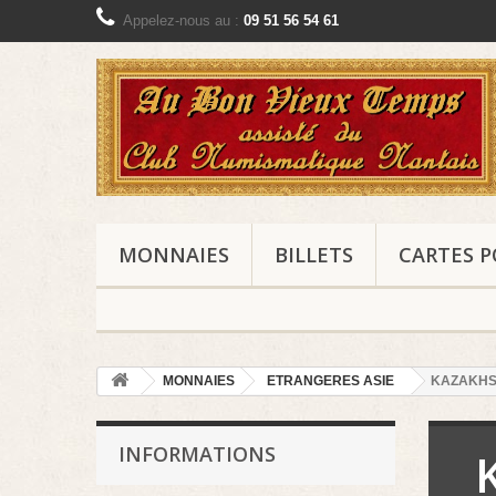
Appelez-nous au :
09 51 56 54 61
MONNAIES
BILLETS
CARTES P
MONNAIES
ETRANGERES ASIE
KAZAKHS
INFORMATIONS