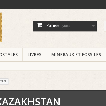
Panier
(vide)
OSTALES
LIVRES
MINERAUX ET FOSSILES
TAN
KAZAKHSTAN