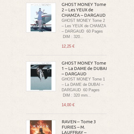
GHOST MONEY Tome
2 – Les YEUX de
CHAMZA – DARGAUD
GHOST MONEY Tome 2
– Les YEUX de CHAMZA
– DARGAUD 60 Pages
DIM : 320...
12,25 €
GHOST MONEY Tome
1 – La DAME de DUBAI
– DARGAUD
GHOST MONEY Tome 1
– La DAME de DUBAI –
DARGAUD 60 Pages
DIM : 320 mm...
14,00 €
RAVEN – Tome 3
FURIES – M.
LAUFFRAY –