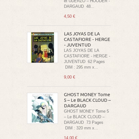
et UDERZO – HOODER -
DARGAUD 48...
4,50 €
LAS JOYAS DE LA
CASTAFIORE - HERGE
- JUVENTUD
LAS JOYAS DE LA
CASTAFIORE - HERGE -
JUVENTUD 62 Pages
DIM : 295 mm x...
9,00 €
GHOST MONEY Tome
5 – Le BLACK CLOUD –
DARGAUD
GHOST MONEY Tome 5
– Le BLACK CLOUD –
DARGAUD 73 Pages
DIM : 320 mm x...
14,00 €