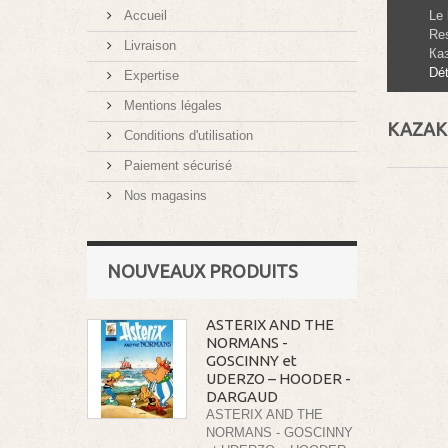
Accueil
Le
Res
Livraison
Ка
Dét
Expertise
Mentions légales
KAZA
Conditions d'utilisation
Paiement sécurisé
Nos magasins
NOUVEAUX PRODUITS
ASTERIX AND THE
NORMANS -
GOSCINNY et
UDERZO – HOODER -
DARGAUD
ASTERIX AND THE
NORMANS - GOSCINNY