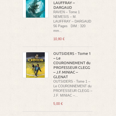
LAUFFRAY –
DARGAUD
RAVEN – Tome 1
NEMESIS – M.
LAUFFRAY – DARGAUD
56 Pages DIM : 320
mm...
10,80 €
OUTSIDERS - Tome 1
– Le
COURONNEMENT du
PROFESSEUR CLEGG
– J.F. MINIAC –
GLENAT
OUTSIDERS - Tome 1 –
Le COURONNEMENT du
PROFESSEUR CLEGG –
J.F. MINIAC –...
5,00 €