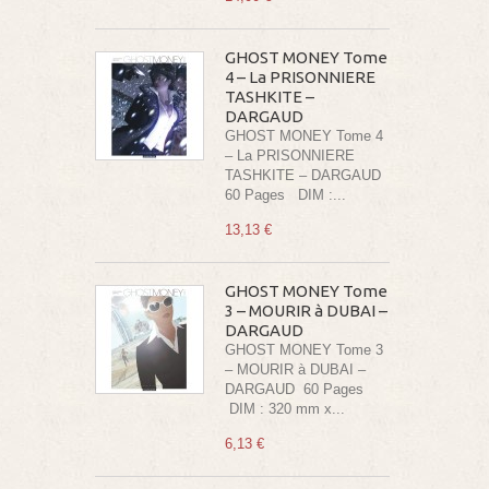
GHOST MONEY Tome
4 – La PRISONNIERE
TASHKITE –
DARGAUD
GHOST MONEY Tome 4
– La PRISONNIERE
TASHKITE – DARGAUD
60 Pages DIM :...
13,13 €
GHOST MONEY Tome
3 – MOURIR à DUBAI –
DARGAUD
GHOST MONEY Tome 3
– MOURIR à DUBAI –
DARGAUD 60 Pages
DIM : 320 mm x...
6,13 €