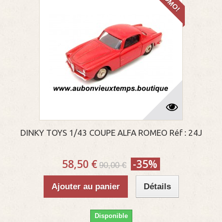
PROMO!
DINKY TOYS 1/43 COUPE ALFA ROMEO Réf : 24J
58,50 €
-35%
90,00 €
Ajouter au panier
Détails
Disponible