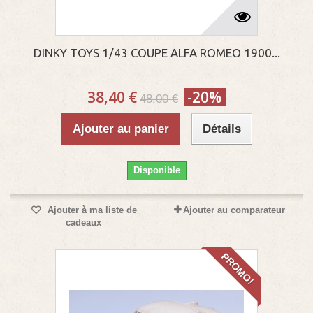
DINKY TOYS 1/43 COUPE ALFA ROMEO 1900...
38,40 €
-20%
48,00 €
Ajouter au panier
Détails
Disponible
Ajouter à ma liste de
Ajouter au comparateur
cadeaux
PROMO!