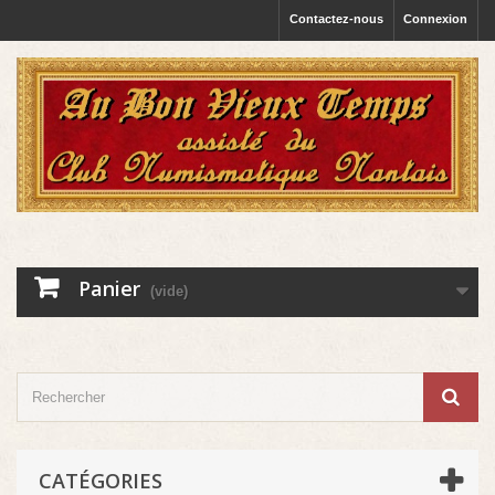
Contactez-nous
Connexion
Panier
(vide)
CATÉGORIES