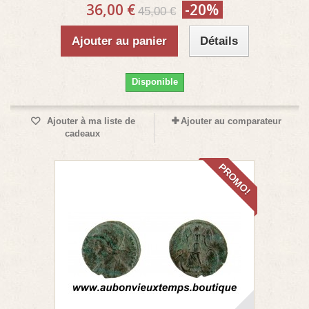
36,00 €
-20%
45,00 €
Ajouter au panier
Détails
Disponible
Ajouter à ma liste de
Ajouter au comparateur
cadeaux
PROMO!