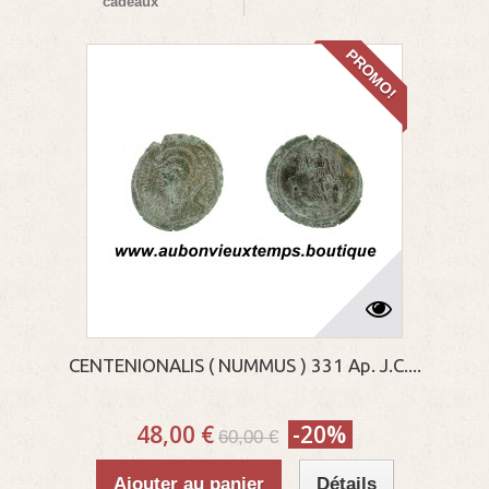
cadeaux
PROMO!
CENTENIONALIS ( NUMMUS ) 331 Ap. J.C....
48,00 €
-20%
60,00 €
Ajouter au panier
Détails