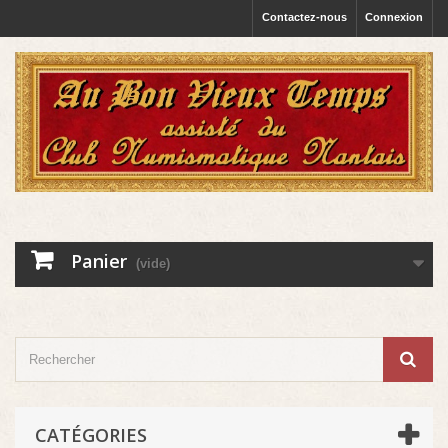
Contactez-nous
Connexion
Panier
(vide)
CATÉGORIES