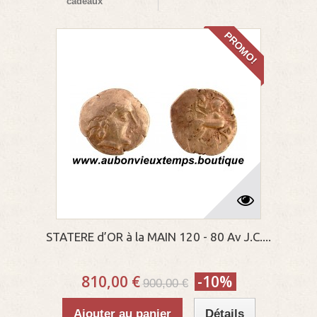
cadeaux
PROMO!
STATERE d’OR à la MAIN 120 - 80 Av J.C....
810,00 €
-10%
900,00 €
Ajouter au panier
Détails