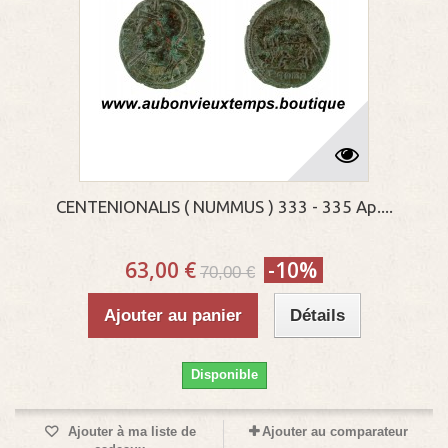
CENTENIONALIS ( NUMMUS ) 333 - 335 Ap....
63,00 €
-10%
70,00 €
Ajouter au panier
Détails
Disponible
Ajouter à ma liste de
Ajouter au comparateur