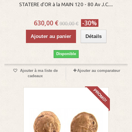
STATERE d’OR à la MAIN 120 - 80 Av J.C....
630,00 €
-30%
900,00 €
Ajouter au panier
Détails
Disponible
Ajouter à ma liste de
Ajouter au comparateur
cadeaux
PROMO!