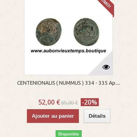
PROMO!
CENTENIONALIS ( NUMMUS ) 334 - 335 Ap....
52,00 €
-20%
65,00 €
Ajouter au panier
Détails
Disponible