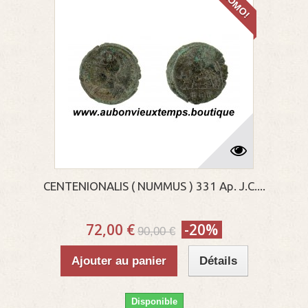
PROMO!
CENTENIONALIS ( NUMMUS ) 331 Ap. J.C....
72,00 €
-20%
90,00 €
Ajouter au panier
Détails
Disponible