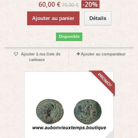
60,00 €
-20%
75,00 €
Ajouter au panier
Détails
Disponible
Ajouter à ma liste de
Ajouter au comparateur
cadeaux
PROMO!