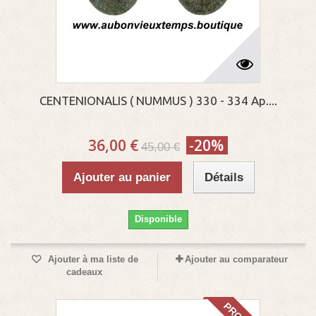
CENTENIONALIS ( NUMMUS ) 330 - 334 Ap....
36,00 €
-20%
45,00 €
Ajouter au panier
Détails
Disponible
Ajouter à ma liste de
Ajouter au comparateur
cadeaux