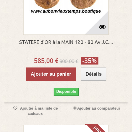
STATERE d’OR à la MAIN 120 - 80 Av J.C....
585,00 €
-35%
900,00 €
Ajouter au panier
Détails
Disponible
Ajouter à ma liste de
Ajouter au comparateur
cadeaux