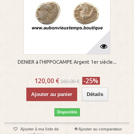
DENIER à l’HIPPOCAMPE Argent 1er siècle...
120,00 €
-25%
160,00 €
Ajouter au panier
Détails
Disponible
Ajouter à ma liste de
Ajouter au comparateur