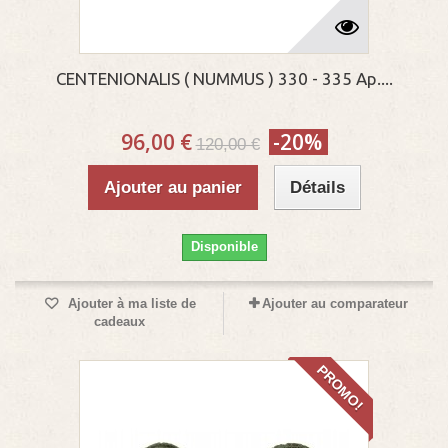
CENTENIONALIS ( NUMMUS ) 330 - 335 Ap....
96,00 €
-20%
120,00 €
Ajouter au panier
Détails
Disponible
Ajouter à ma liste de
Ajouter au comparateur
cadeaux
PROMO!