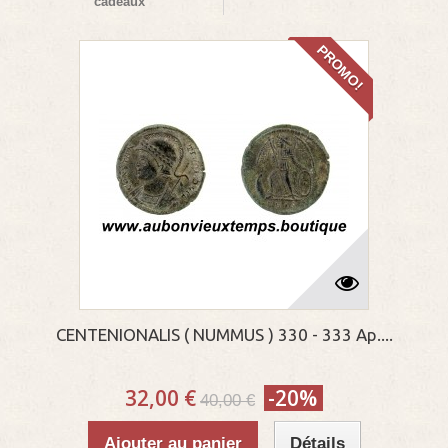
cadeaux
PROMO!
CENTENIONALIS ( NUMMUS ) 330 - 333 Ap....
32,00 €
-20%
40,00 €
Ajouter au panier
Détails