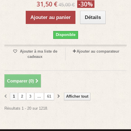
31,50 €
-30%
45,00 €
Ajouter au panier
Détails
Disponible
Ajouter à ma liste de
Ajouter au comparateur
cadeaux
Comparer (
0
)
1
2
3
...
61
Afficher tout
Résultats 1 - 20 sur 1218.