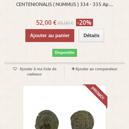
CENTENIONALIS ( NUMMUS ) 334 - 335 Ap....
52,00 €
-20%
65,00 €
Ajouter au panier
Détails
Disponible
Ajouter à ma liste de
Ajouter au comparateur
cadeaux
PROMO!