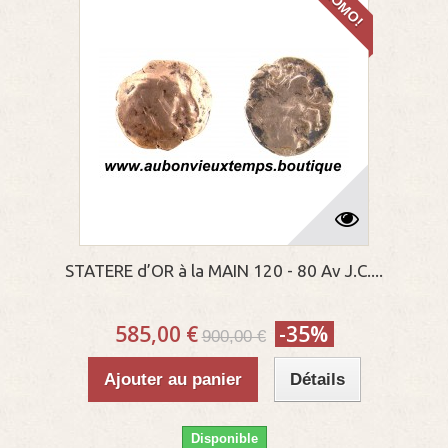
PROMO!
STATERE d’OR à la MAIN 120 - 80 Av J.C....
585,00 €
-35%
900,00 €
Ajouter au panier
Détails
Disponible