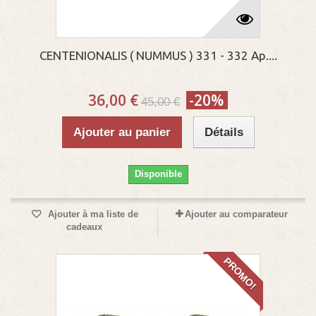
CENTENIONALIS ( NUMMUS ) 331 - 332 Ap....
36,00 €
-20%
45,00 €
Ajouter au panier
Détails
Disponible
Ajouter à ma liste de
Ajouter au comparateur
cadeaux
PROMO!