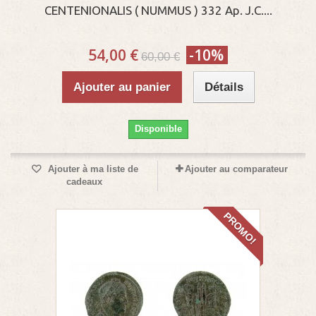
CENTENIONALIS ( NUMMUS ) 332 Ap. J.C....
54,00 €
-10%
60,00 €
Ajouter au panier
Détails
Disponible
Ajouter à ma liste de
Ajouter au comparateur
cadeaux
PROMO!