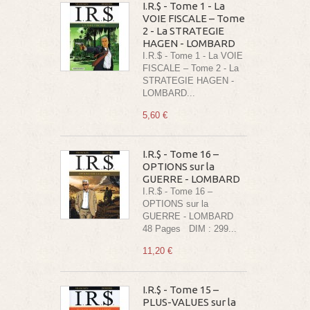
I.R.$ - Tome 1 - La
VOIE FISCALE – Tome
2 - La STRATEGIE
HAGEN - LOMBARD
I.R.$ - Tome 1 - La VOIE
FISCALE – Tome 2 - La
STRATEGIE HAGEN -
LOMBARD...
5,60 €
I.R.$ - Tome 16 –
OPTIONS sur la
GUERRE - LOMBARD
I.R.$ - Tome 16 –
OPTIONS sur la
GUERRE - LOMBARD
48 Pages DIM : 299...
11,20 €
I.R.$ - Tome 15 –
PLUS-VALUES sur la