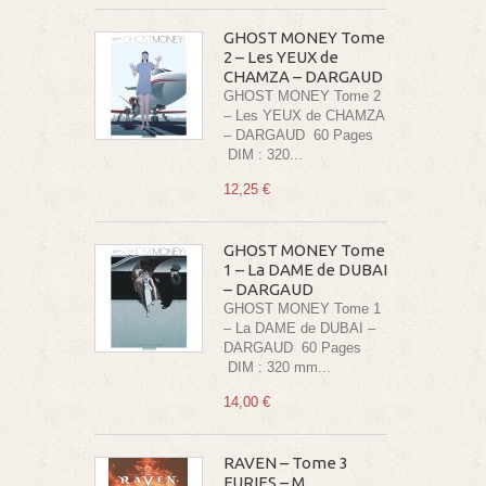
GHOST MONEY Tome
2 – Les YEUX de
CHAMZA – DARGAUD
GHOST MONEY Tome 2
– Les YEUX de CHAMZA
– DARGAUD 60 Pages
DIM : 320...
12,25 €
GHOST MONEY Tome
1 – La DAME de DUBAI
– DARGAUD
GHOST MONEY Tome 1
– La DAME de DUBAI –
DARGAUD 60 Pages
DIM : 320 mm...
14,00 €
RAVEN – Tome 3
FURIES – M.