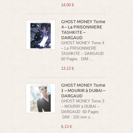
14,00 €
GHOST MONEY Tome
4 – La PRISONNIERE
TASHKITE –
DARGAUD
GHOST MONEY Tome 4
– La PRISONNIERE
TASHKITE – DARGAUD
60 Pages DIM :...
13,13 €
GHOST MONEY Tome
3 – MOURIR à DUBAI –
DARGAUD
GHOST MONEY Tome 3
– MOURIR à DUBAI –
DARGAUD 60 Pages
DIM : 320 mm x...
6,13 €