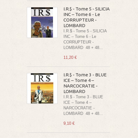
I.R.$ - Tome 5 - SILICIA
INC – Tome 6 - Le
CORRUPTEUR -
LOMBARD
I.R.$ - Tome 5 - SILICIA
INC – Tome 6 - Le
CORRUPTEUR -
LOMBARD 48 + 48...
11,20 €
I.R.$ - Tome 3 - BLUE
ICE – Tome 4 –
NARCOCRATIE -
LOMBARD
I.R.$ - Tome 3 - BLUE
ICE – Tome 4 –
NARCOCRATIE -
LOMBARD 48 + 48...
9,10 €