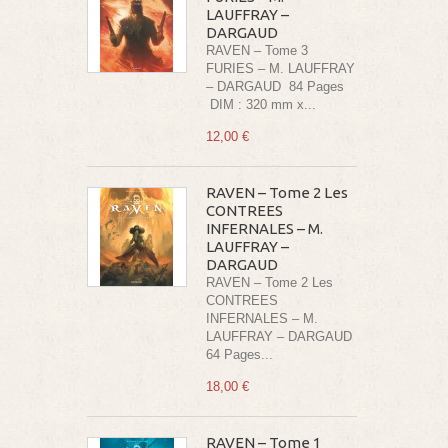
LAUFFRAY –
DARGAUD
RAVEN – Tome 3
FURIES – M. LAUFFRAY
– DARGAUD 84 Pages
DIM : 320 mm x...
12,00 €
RAVEN – Tome 2 Les
CONTREES
INFERNALES – M.
LAUFFRAY –
DARGAUD
RAVEN – Tome 2 Les
CONTREES
INFERNALES – M.
LAUFFRAY – DARGAUD
64 Pages...
18,00 €
RAVEN – Tome 1