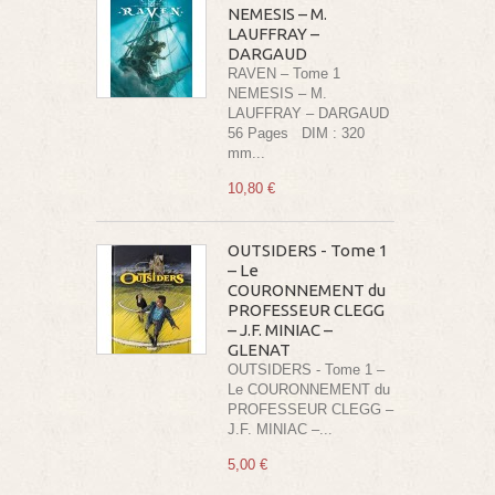
NEMESIS – M.
LAUFFRAY –
DARGAUD
RAVEN – Tome 1
NEMESIS – M.
LAUFFRAY – DARGAUD
56 Pages DIM : 320
mm...
10,80 €
OUTSIDERS - Tome 1
– Le
COURONNEMENT du
PROFESSEUR CLEGG
– J.F. MINIAC –
GLENAT
OUTSIDERS - Tome 1 –
Le COURONNEMENT du
PROFESSEUR CLEGG –
J.F. MINIAC –...
5,00 €