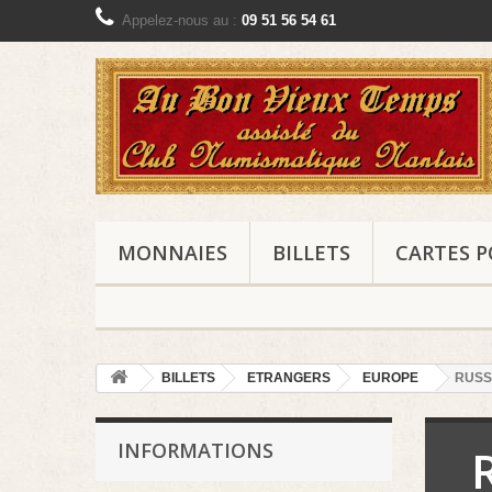
Appelez-nous au :
09 51 56 54 61
MONNAIES
BILLETS
CARTES P
BILLETS
ETRANGERS
EUROPE
RUSSI
INFORMATIONS