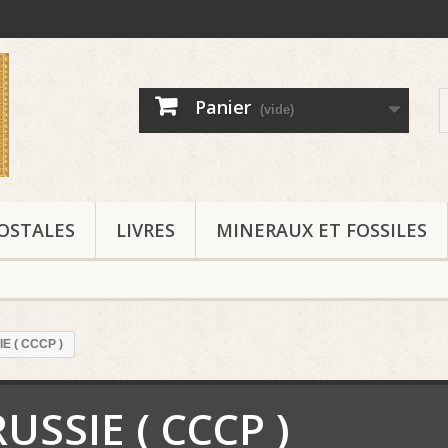
Panier
(vide)
OSTALES
LIVRES
MINERAUX ET FOSSILES
E ( CCCP )
RUSSIE ( CCCP )