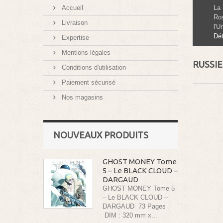
Accueil
La 
Ros
Livraison
l'U
Dét
Expertise
Mentions légales
RUSSIE
Conditions d'utilisation
Paiement sécurisé
Nos magasins
NOUVEAUX PRODUITS
GHOST MONEY Tome
5 – Le BLACK CLOUD –
DARGAUD
GHOST MONEY Tome 5
– Le BLACK CLOUD –
DARGAUD 73 Pages
DIM : 320 mm x...