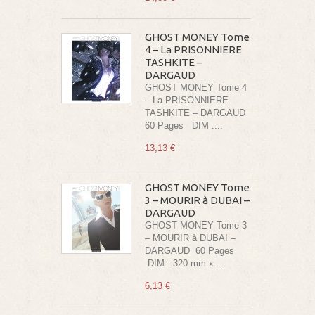
GHOST MONEY Tome
4 – La PRISONNIERE
TASHKITE –
DARGAUD
GHOST MONEY Tome 4
– La PRISONNIERE
TASHKITE – DARGAUD
60 Pages DIM :...
13,13 €
GHOST MONEY Tome
3 – MOURIR à DUBAI –
DARGAUD
GHOST MONEY Tome 3
– MOURIR à DUBAI –
DARGAUD 60 Pages
DIM : 320 mm x...
6,13 €