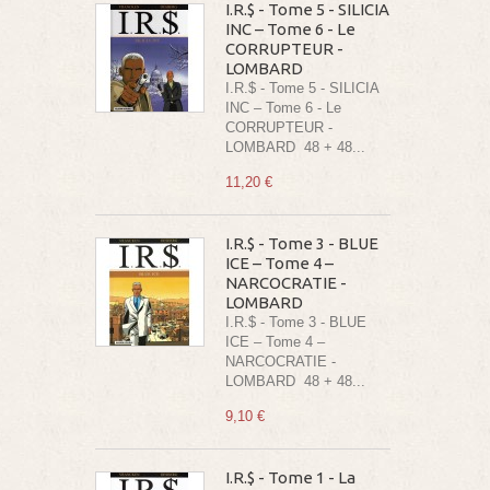
I.R.$ - Tome 5 - SILICIA
INC – Tome 6 - Le
CORRUPTEUR -
LOMBARD
I.R.$ - Tome 5 - SILICIA
INC – Tome 6 - Le
CORRUPTEUR -
LOMBARD 48 + 48...
11,20 €
I.R.$ - Tome 3 - BLUE
ICE – Tome 4 –
NARCOCRATIE -
LOMBARD
I.R.$ - Tome 3 - BLUE
ICE – Tome 4 –
NARCOCRATIE -
LOMBARD 48 + 48...
9,10 €
I.R.$ - Tome 1 - La