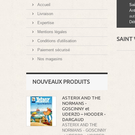
Accueil
Sai
Ant
Livraison
aut
Dét
Expertise
Mentions légales
SAINT
Conditions d'utilisation
Paiement sécurisé
Nos magasins
NOUVEAUX PRODUITS
ASTERIX AND THE
NORMANS -
GOSCINNY et
UDERZO – HOODER -
DARGAUD
ASTERIX AND THE
NORMANS - GOSCINNY