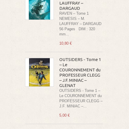
LAUFFRAY –
DARGAUD
RAVEN – Tome 1
NEMESIS – M.
LAUFFRAY – DARGAUD
56 Pages DIM : 320
mm...
10,80 €
OUTSIDERS - Tome 1
– Le
COURONNEMENT du
PROFESSEUR CLEGG
– J.F. MINIAC –
GLENAT
OUTSIDERS - Tome 1 –
Le COURONNEMENT du
PROFESSEUR CLEGG –
J.F. MINIAC –...
5,00 €