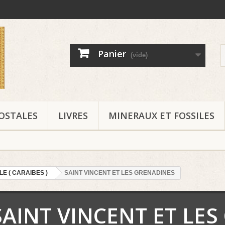
Panier
(vide)
OSTALES
LIVRES
MINERAUX ET FOSSILES
 ( CARAIBES )
SAINT VINCENT ET LES GRENADINES
SAINT VINCENT ET LE