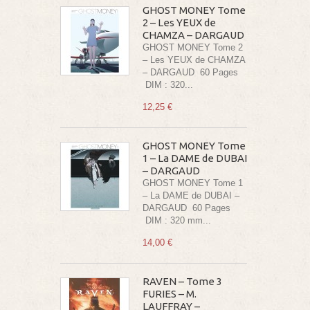
GHOST MONEY Tome
2 – Les YEUX de
CHAMZA – DARGAUD
GHOST MONEY Tome 2
– Les YEUX de CHAMZA
– DARGAUD 60 Pages
DIM : 320...
12,25 €
GHOST MONEY Tome
1 – La DAME de DUBAI
– DARGAUD
GHOST MONEY Tome 1
– La DAME de DUBAI –
DARGAUD 60 Pages
DIM : 320 mm...
14,00 €
RAVEN – Tome 3
FURIES – M.
LAUFFRAY –