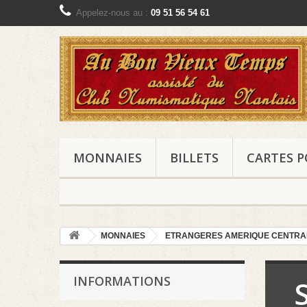
Appelez-nous au :
09 51 56 54 61
MONNAIES
BILLETS
CARTES P
MONNAIES
ETRANGERES AMERIQUE CENTRALE
INFORMATIONS