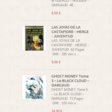
et UDERZO – HOODER -
DARGAUD 48...
4,50 €
LAS JOYAS DE LA
CASTAFIORE - HERGE
- JUVENTUD
LAS JOYAS DE LA
CASTAFIORE - HERGE -
JUVENTUD 62 Pages
DIM : 295 mm x...
9,00 €
GHOST MONEY Tome
5 – Le BLACK CLOUD –
DARGAUD
GHOST MONEY Tome 5
– Le BLACK CLOUD –
DARGAUD 73 Pages
DIM : 320 mm x...
14,00 €