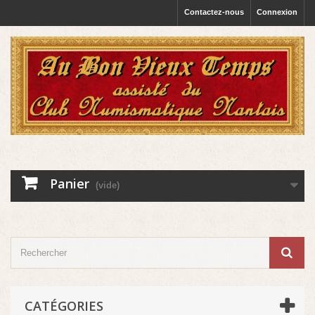
Contactez-nous
Connexion
Panier
(vide)
CATÉGORIES