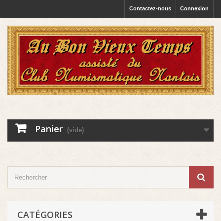
Contactez-nous
Connexion
Panier
(vide)
CATÉGORIES