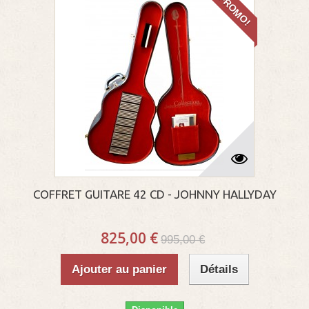
PROMO!
COFFRET GUITARE 42 CD - JOHNNY HALLYDAY
825,00 €
995,00 €
Ajouter au panier
Détails