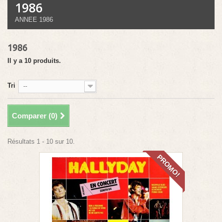
1986
ANNEE 1986
1986
Il y a 10 produits.
Tri
--
Comparer (
0
)
Résultats 1 - 10 sur 10.
PROMO!