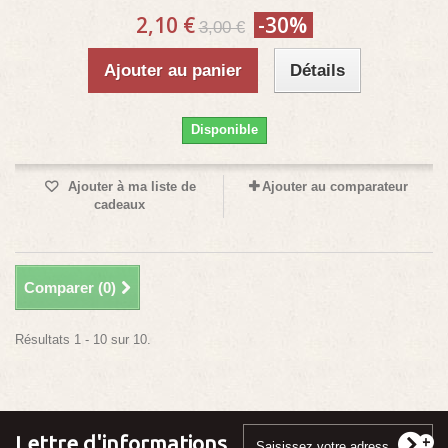
2,10 €
-30%
3,00 €
Ajouter au panier
Détails
Disponible
Ajouter à ma liste de
Ajouter au comparateur
cadeaux
Comparer (
0
)
Résultats 1 - 10 sur 10.
Lettre d'informations