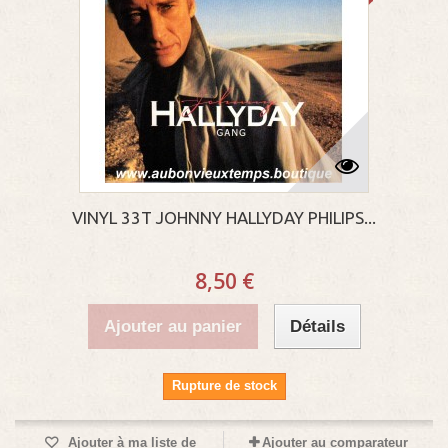
VINYL 33T JOHNNY HALLYDAY PHILIPS...
8,50 €
Ajouter au panier
Détails
Rupture de stock
Ajouter à ma liste de
Ajouter au comparateur