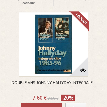
cadeaux
PROMO!
DOUBLE VHS JOHNNY HALLYDAY INTEGRALE...
7,60 €
-20%
9,50 €