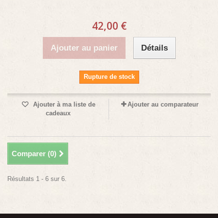
42,00 €
Ajouter au panier
Détails
Rupture de stock
Ajouter à ma liste de
Ajouter au comparateur
cadeaux
Comparer (
0
)
Résultats 1 - 6 sur 6.