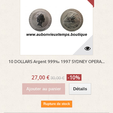
10 DOLLARS Argent 999‰ 1997 SYDNEY OPERA...
27,00 €
-10%
30,00 €
Ajouter au panier
Détails
Rupture de stock