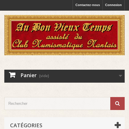
Contactez-nous
Connexion
Panier
(vide)
CATÉGORIES