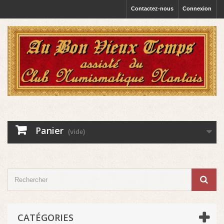
Contactez-nous
Connexion
Panier
(vide)
CATÉGORIES