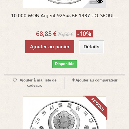
10 000 WON Argent 925‰ BE 1987 J.O. SEOUL...
68,85 €
-10%
76,50 €
Ajouter au panier
Détails
Disponible
Ajouter à ma liste de
Ajouter au comparateur
cadeaux
PROMO!