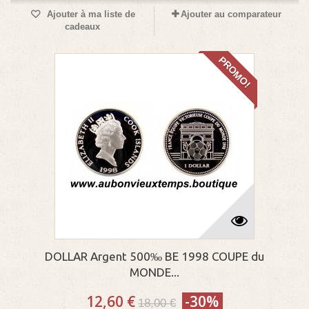
Ajouter à ma liste de
Ajouter au comparateur
cadeaux
PROMO!
DOLLAR Argent 500‰ BE 1998 COUPE du
MONDE...
12,60 €
-30%
18,00 €