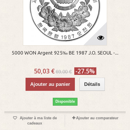
5000 WON Argent 925‰ BE 1987 J.O. SEOUL -...
50,03 €
-27.5%
69,00 €
Ajouter au panier
Détails
Disponible
Ajouter à ma liste de
Ajouter au comparateur
cadeaux