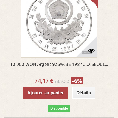
10 000 WON Argent 925‰ BE 1987 J.O. SEOUL...
74,17 €
-6%
78,90 €
Ajouter au panier
Détails
Disponible