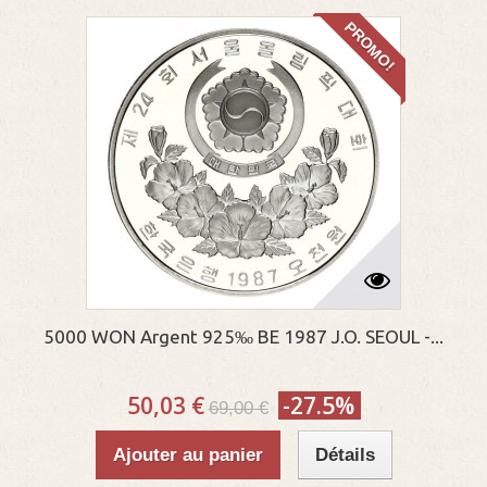
PROMO!
5000 WON Argent 925‰ BE 1987 J.O. SEOUL -...
50,03 €
-27.5%
69,00 €
Ajouter au panier
Détails