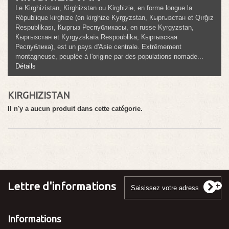
Le Kirghizistan, Kirghizstan ou Kirghizie, en forme longue la
République kirghize (en kirghize Kyrgyzstan, Кыргызстан et Qırğız
Respublikası, Кыргыз Республикасы, en russe Kyrgyzstan,
Кыргызстан et Kyrgyzskaïa Respoublika, Кыргызская
Республика), est un pays d'Asie centrale. Extrêmement
montagneuse, peuplée à l'origine par des populations nomade...
Détails
KIRGHIZISTAN
Il n'y a aucun produit dans cette catégorie.
Lettre d'informations
Informations