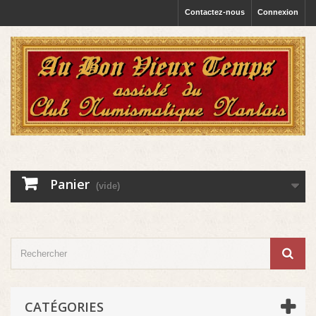
Contactez-nous
Connexion
Panier
(vide)
CATÉGORIES