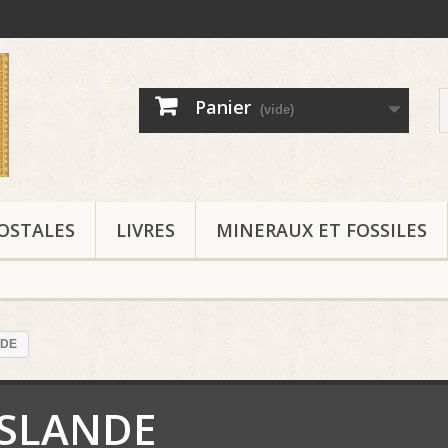
Panier
(vide)
OSTALES
LIVRES
MINERAUX ET FOSSILES
NDE
ISLANDE