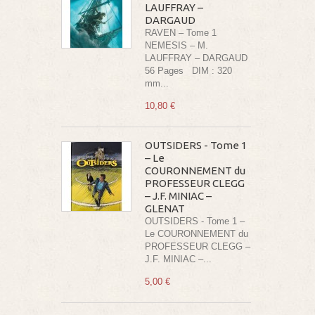
LAUFFRAY –
DARGAUD
RAVEN – Tome 1
NEMESIS – M.
LAUFFRAY – DARGAUD
56 Pages DIM : 320
mm...
10,80 €
OUTSIDERS - Tome 1
– Le
COURONNEMENT du
PROFESSEUR CLEGG
– J.F. MINIAC –
GLENAT
OUTSIDERS - Tome 1 –
Le COURONNEMENT du
PROFESSEUR CLEGG –
J.F. MINIAC –...
5,00 €