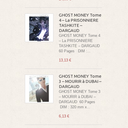
GHOST MONEY Tome
4 – La PRISONNIERE
TASHKITE –
DARGAUD
GHOST MONEY Tome 4
– La PRISONNIERE
TASHKITE – DARGAUD
60 Pages DIM :...
13,13 €
GHOST MONEY Tome
3 – MOURIR à DUBAI –
DARGAUD
GHOST MONEY Tome 3
– MOURIR à DUBAI –
DARGAUD 60 Pages
DIM : 320 mm x...
6,13 €