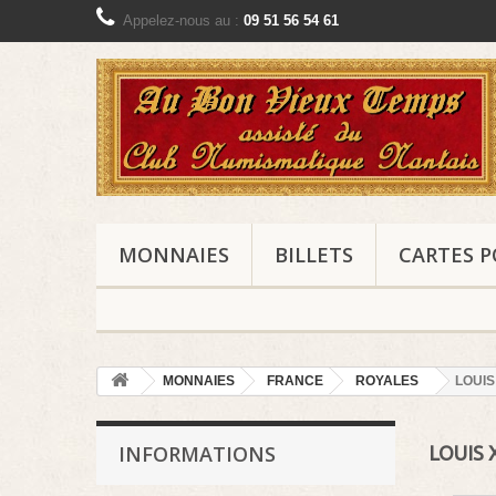
Appelez-nous au :
09 51 56 54 61
MONNAIES
BILLETS
CARTES P
MONNAIES
FRANCE
ROYALES
LOUIS
INFORMATIONS
LOUIS 