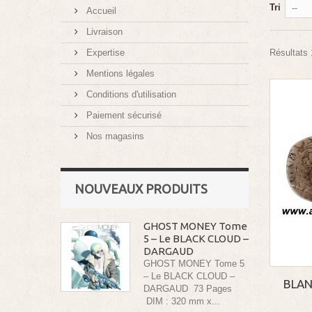
Tri
--
Accueil
Livraison
Expertise
Résultats 1
Mentions légales
Conditions d'utilisation
Paiement sécurisé
Nos magasins
NOUVEAUX PRODUITS
GHOST MONEY Tome
5 – Le BLACK CLOUD –
DARGAUD
GHOST MONEY Tome 5
– Le BLACK CLOUD –
BLAN
DARGAUD 73 Pages
DIM : 320 mm x...