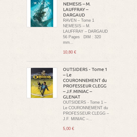
NEMESIS – M.
LAUFFRAY –
DARGAUD
RAVEN – Tome 1
NEMESIS – M.
LAUFFRAY – DARGAUD
56 Pages DIM : 320
mm...
10,80 €
OUTSIDERS - Tome 1
– Le
COURONNEMENT du
PROFESSEUR CLEGG
– J.F. MINIAC –
GLENAT
OUTSIDERS - Tome 1 –
Le COURONNEMENT du
PROFESSEUR CLEGG –
J.F. MINIAC –...
5,00 €