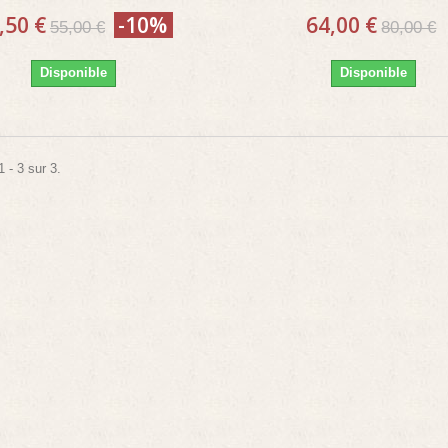
,50 €
-10%
64,00 €
55,00 €
80,00 €
Disponible
Disponible
 - 3 sur 3.