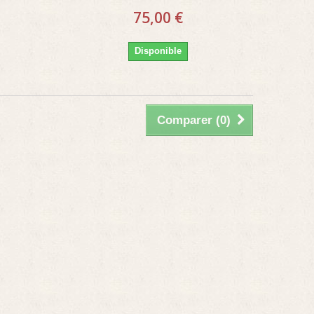
75,00 €
Disponible
Comparer (
0
)