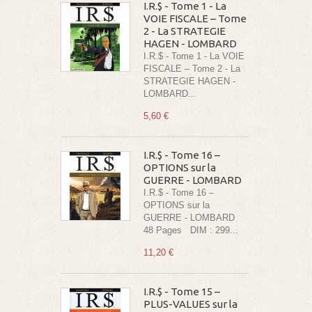
I.R.$ - Tome 1 - La
VOIE FISCALE – Tome
2 - La STRATEGIE
HAGEN - LOMBARD
I.R.$ - Tome 1 - La VOIE
FISCALE – Tome 2 - La
STRATEGIE HAGEN -
LOMBARD...
5,60 €
I.R.$ - Tome 16 –
OPTIONS sur la
GUERRE - LOMBARD
I.R.$ - Tome 16 –
OPTIONS sur la
GUERRE - LOMBARD
48 Pages DIM : 299...
11,20 €
I.R.$ - Tome 15 –
PLUS-VALUES sur la