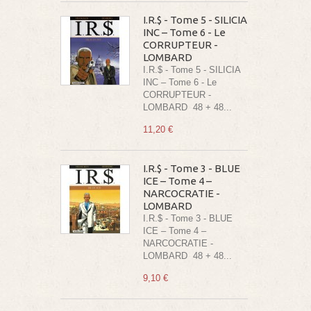
I.R.$ - Tome 5 - SILICIA
INC – Tome 6 - Le
CORRUPTEUR -
LOMBARD
I.R.$ - Tome 5 - SILICIA
INC – Tome 6 - Le
CORRUPTEUR -
LOMBARD 48 + 48...
11,20 €
I.R.$ - Tome 3 - BLUE
ICE – Tome 4 –
NARCOCRATIE -
LOMBARD
I.R.$ - Tome 3 - BLUE
ICE – Tome 4 –
NARCOCRATIE -
LOMBARD 48 + 48...
9,10 €