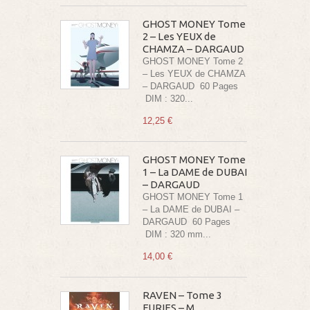
GHOST MONEY Tome
2 – Les YEUX de
CHAMZA – DARGAUD
GHOST MONEY Tome 2
– Les YEUX de CHAMZA
– DARGAUD 60 Pages
DIM : 320...
12,25 €
GHOST MONEY Tome
1 – La DAME de DUBAI
– DARGAUD
GHOST MONEY Tome 1
– La DAME de DUBAI –
DARGAUD 60 Pages
DIM : 320 mm...
14,00 €
RAVEN – Tome 3
FURIES – M.