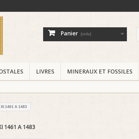
Panier
(vide)
OSTALES
LIVRES
MINERAUX ET FOSSILES
 XI 1461 A 1483
XI 1461 A 1483