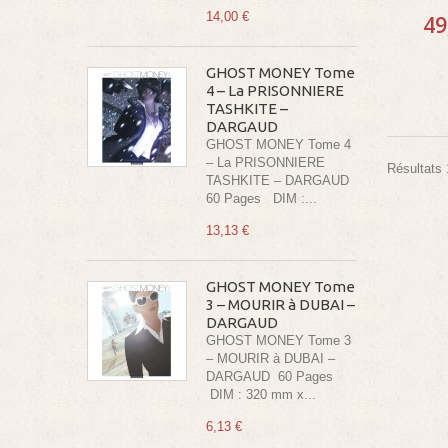
14,00 €
49
GHOST MONEY Tome
4 – La PRISONNIERE
TASHKITE –
DARGAUD
GHOST MONEY Tome 4
– La PRISONNIERE
Résultats 1
TASHKITE – DARGAUD
60 Pages DIM :...
13,13 €
GHOST MONEY Tome
3 – MOURIR à DUBAI –
DARGAUD
GHOST MONEY Tome 3
– MOURIR à DUBAI –
DARGAUD 60 Pages
DIM : 320 mm x...
6,13 €