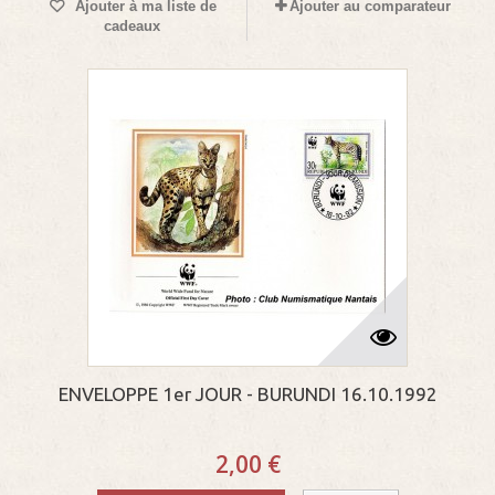
Ajouter à ma liste de
Ajouter au comparateur
cadeaux
ENVELOPPE 1er JOUR - BURUNDI 16.10.1992
2,00 €