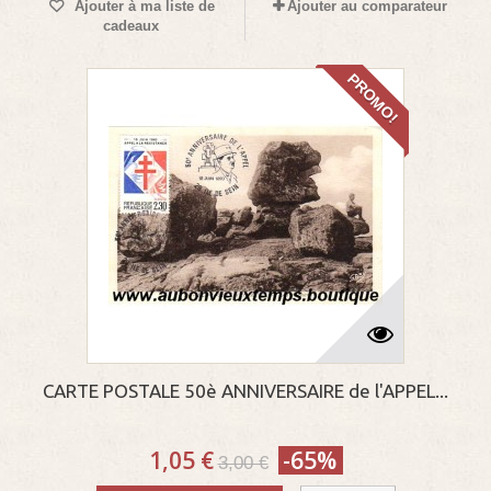
Ajouter à ma liste de
Ajouter au comparateur
cadeaux
PROMO!
CARTE POSTALE 50è ANNIVERSAIRE de l'APPEL...
1,05 €
-65%
3,00 €