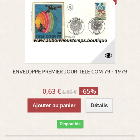
ENVELOPPE PREMIER JOUR TELE COM 79 - 1979
0,63 €
-65%
1,80 €
Ajouter au panier
Détails
Disponible