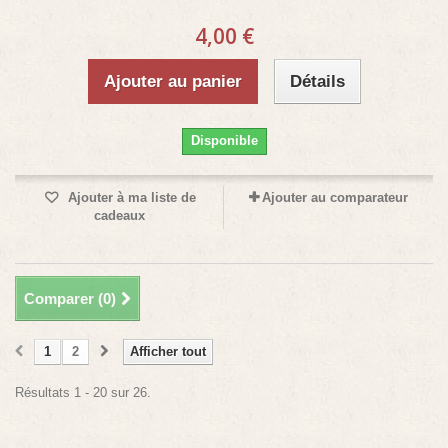
4,00 €
Ajouter au panier
Détails
Disponible
Ajouter à ma liste de
Ajouter au comparateur
cadeaux
Comparer (
0
)
1
2
Afficher tout
Résultats 1 - 20 sur 26.