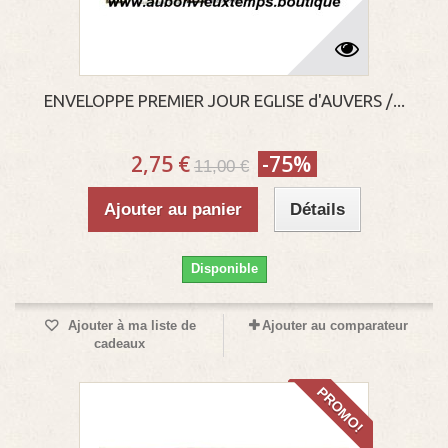
ENVELOPPE PREMIER JOUR EGLISE d'AUVERS /...
2,75 €
-75%
11,00 €
Ajouter au panier
Détails
Disponible
Ajouter à ma liste de
Ajouter au comparateur
cadeaux
PROMO!