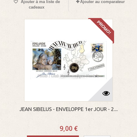
Ajouter à ma liste de
Ajouter au comparateur
cadeaux
PROMO!
JEAN SIBELUS - ENVELOPPE 1er JOUR - 2...
9,00 €