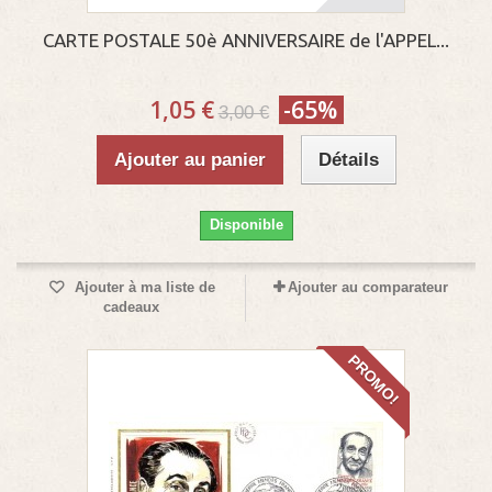
CARTE POSTALE 50è ANNIVERSAIRE de l'APPEL...
1,05 €
-65%
3,00 €
Ajouter au panier
Détails
Disponible
Ajouter à ma liste de
Ajouter au comparateur
cadeaux
PROMO!