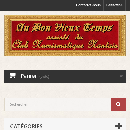
Contactez-nous
Connexion
Panier
(vide)
CATÉGORIES