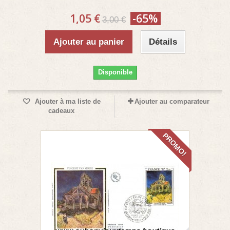
1,05 €
-65%
3,00 €
Ajouter au panier
Détails
Disponible
Ajouter à ma liste de
Ajouter au comparateur
cadeaux
PROMO!