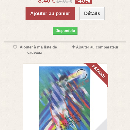
8,40 €
-40%
14,00 €
Ajouter au panier
Détails
Disponible
Ajouter à ma liste de
Ajouter au comparateur
cadeaux
PROMO!