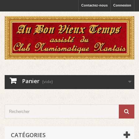
Contactez-nous
Connexion
Panier
(vide)
CATÉGORIES