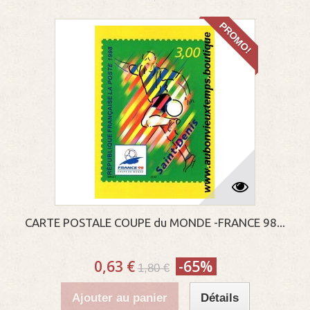
PROMO!
CARTE POSTALE COUPE du MONDE -FRANCE 98...
0,63 €
-65%
1,80 €
Ajouter au panier
Détails