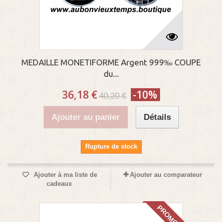
MEDAILLE MONETIFORME Argent 999‰ COUPE
du...
36,18 €
-10%
40,20 €
Ajouter au panier
Détails
Rupture de stock
Ajouter à ma liste de
Ajouter au comparateur
cadeaux
PROMO!