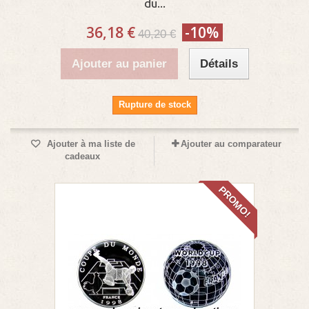
du...
36,18 €
-10%
40,20 €
Ajouter au panier
Détails
Rupture de stock
Ajouter à ma liste de
Ajouter au comparateur
cadeaux
PROMO!