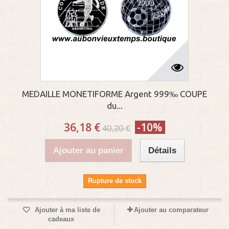
MEDAILLE MONETIFORME Argent 999‰ COUPE
du...
36,18 €
-10%
40,20 €
Ajouter au panier
Détails
Rupture de stock
Ajouter à ma liste de
Ajouter au comparateur
cadeaux