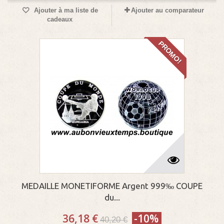
Ajouter à ma liste de
Ajouter au comparateur
cadeaux
PROMO!
MEDAILLE MONETIFORME Argent 999‰ COUPE
du...
36,18 €
-10%
40,20 €