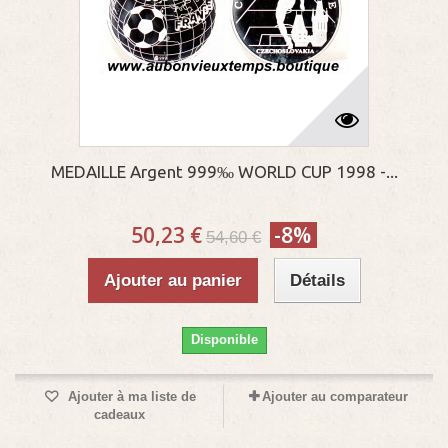
MEDAILLE Argent 999‰ WORLD CUP 1998 -...
50,23 €
-8%
54,60 €
Ajouter au panier
Détails
Disponible
Ajouter à ma liste de
Ajouter au comparateur
cadeaux