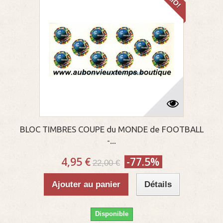
BLOC TIMBRES COUPE du MONDE de FOOTBALL
-...
4,95 €
-77.5%
22,00 €
Ajouter au panier
Détails
Disponible