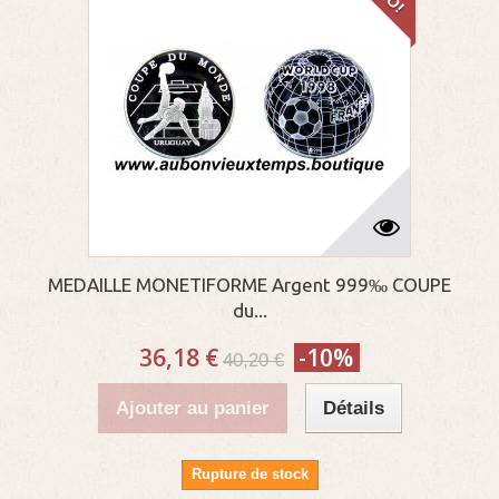
MEDAILLE MONETIFORME Argent 999‰ COUPE
du...
36,18 €
-10%
40,20 €
Ajouter au panier
Détails
Rupture de stock