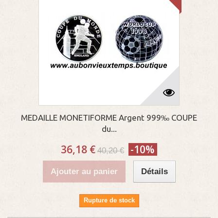
MEDAILLE MONETIFORME Argent 999‰ COUPE
du...
36,18 €
-10%
40,20 €
Ajouter au panier
Détails
Rupture de stock