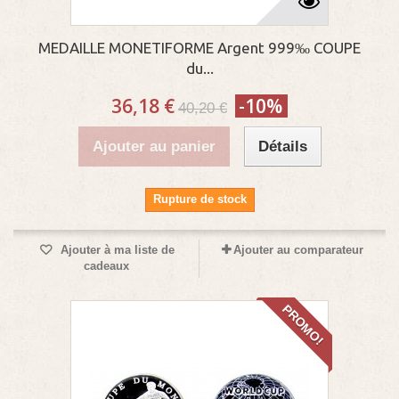
MEDAILLE MONETIFORME Argent 999‰ COUPE
du...
36,18 €
-10%
40,20 €
Ajouter au panier
Détails
Rupture de stock
Ajouter à ma liste de
Ajouter au comparateur
cadeaux
PROMO!