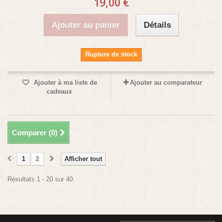
19,00 €
Ajouter au panier
Détails
Rupture de stock
Ajouter à ma liste de
Ajouter au comparateur
cadeaux
Comparer (
0
)
1
2
Afficher tout
Résultats 1 - 20 sur 40.