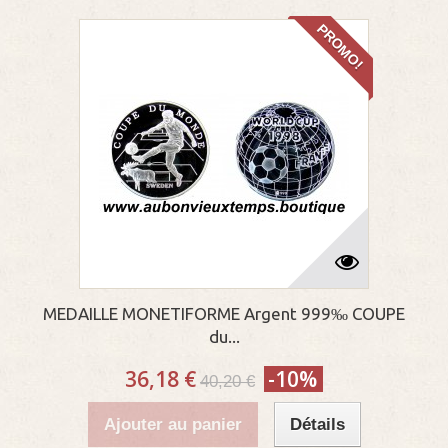
PROMO!
MEDAILLE MONETIFORME Argent 999‰ COUPE
du...
36,18 €
-10%
40,20 €
Ajouter au panier
Détails