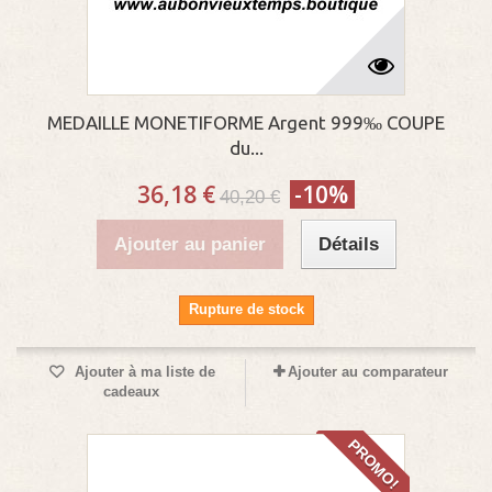
MEDAILLE MONETIFORME Argent 999‰ COUPE
du...
36,18 €
-10%
40,20 €
Ajouter au panier
Détails
Rupture de stock
Ajouter à ma liste de
Ajouter au comparateur
cadeaux
PROMO!