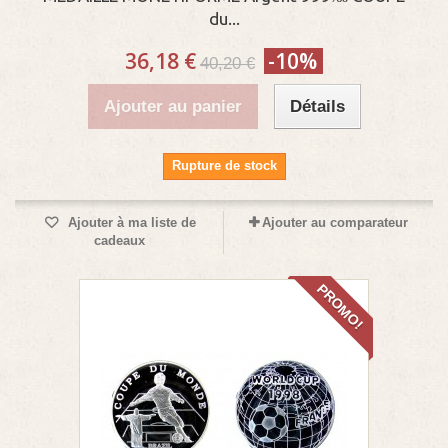
du...
36,18 €
-10%
40,20 €
Ajouter au panier
Détails
Rupture de stock
Ajouter à ma liste de
Ajouter au comparateur
cadeaux
PROMO!