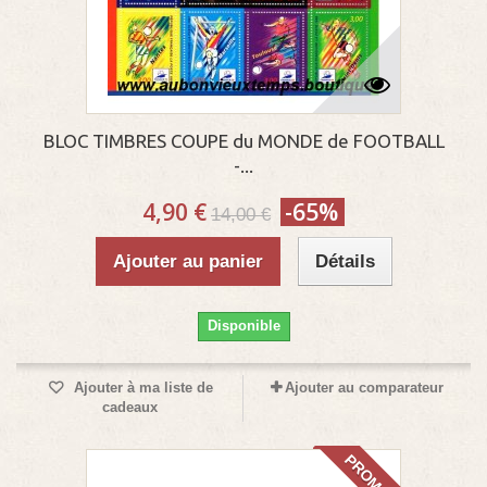
BLOC TIMBRES COUPE du MONDE de FOOTBALL
-...
4,90 €
-65%
14,00 €
Ajouter au panier
Détails
Disponible
Ajouter à ma liste de
Ajouter au comparateur
cadeaux
PROMO!