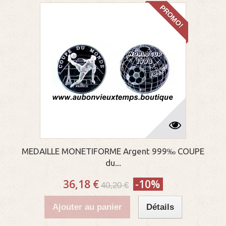
PROMO!
MEDAILLE MONETIFORME Argent 999‰ COUPE
du...
36,18 €
-10%
40,20 €
Ajouter au panier
Détails