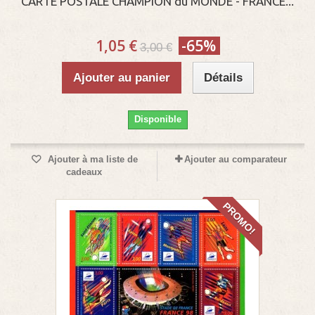
CARTE POSTALE CHAMPION du MONDE - FRANCE...
1,05 €
-65%
3,00 €
Ajouter au panier
Détails
Disponible
Ajouter à ma liste de
Ajouter au comparateur
cadeaux
PROMO!