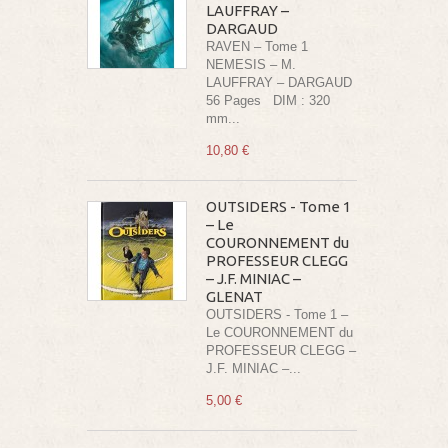
LAUFFRAY –
DARGAUD
RAVEN – Tome 1
NEMESIS – M.
LAUFFRAY – DARGAUD
56 Pages DIM : 320
mm...
10,80 €
OUTSIDERS - Tome 1
– Le
COURONNEMENT du
PROFESSEUR CLEGG
– J.F. MINIAC –
GLENAT
OUTSIDERS - Tome 1 –
Le COURONNEMENT du
PROFESSEUR CLEGG –
J.F. MINIAC –...
5,00 €