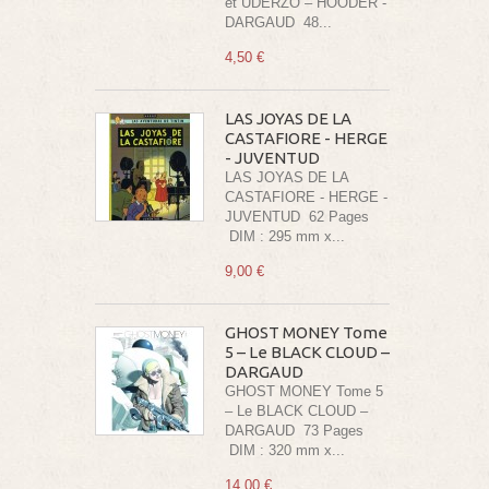
et UDERZO – HOODER -
DARGAUD 48...
4,50 €
LAS JOYAS DE LA
CASTAFIORE - HERGE
- JUVENTUD
LAS JOYAS DE LA
CASTAFIORE - HERGE -
JUVENTUD 62 Pages
DIM : 295 mm x...
9,00 €
GHOST MONEY Tome
5 – Le BLACK CLOUD –
DARGAUD
GHOST MONEY Tome 5
– Le BLACK CLOUD –
DARGAUD 73 Pages
DIM : 320 mm x...
14,00 €