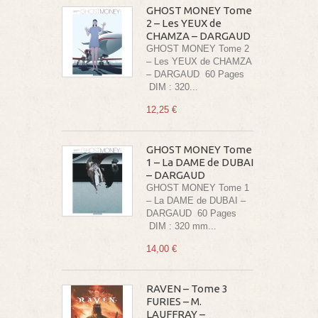
GHOST MONEY Tome
2 – Les YEUX de
CHAMZA – DARGAUD
GHOST MONEY Tome 2
– Les YEUX de CHAMZA
– DARGAUD 60 Pages
DIM : 320...
12,25 €
GHOST MONEY Tome
1 – La DAME de DUBAI
– DARGAUD
GHOST MONEY Tome 1
– La DAME de DUBAI –
DARGAUD 60 Pages
DIM : 320 mm...
14,00 €
RAVEN – Tome 3
FURIES – M.
LAUFFRAY –