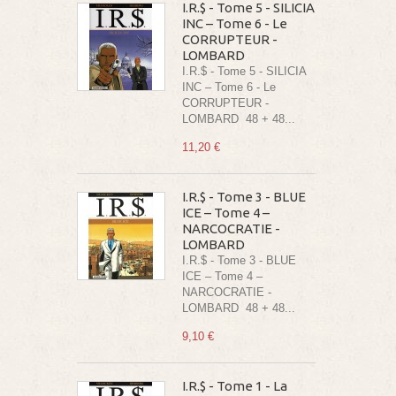
I.R.$ - Tome 5 - SILICIA
INC – Tome 6 - Le
CORRUPTEUR -
LOMBARD
I.R.$ - Tome 5 - SILICIA
INC – Tome 6 - Le
CORRUPTEUR -
LOMBARD 48 + 48...
11,20 €
I.R.$ - Tome 3 - BLUE
ICE – Tome 4 –
NARCOCRATIE -
LOMBARD
I.R.$ - Tome 3 - BLUE
ICE – Tome 4 –
NARCOCRATIE -
LOMBARD 48 + 48...
9,10 €
I.R.$ - Tome 1 - La