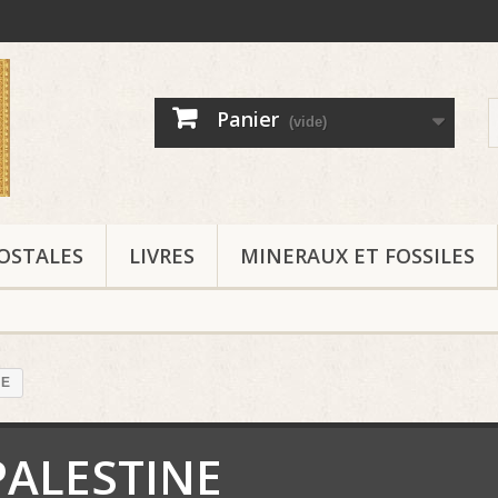
Panier
(vide)
OSTALES
LIVRES
MINERAUX ET FOSSILES
NE
PALESTINE