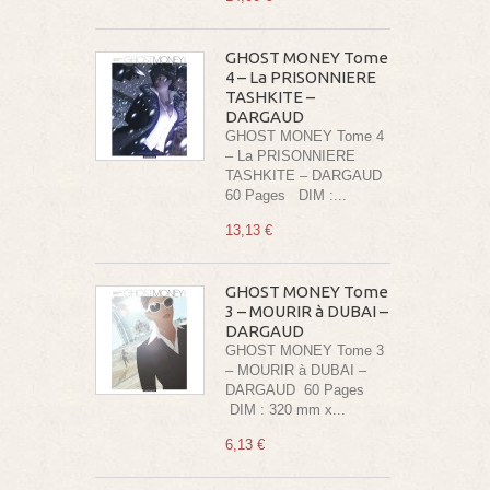
GHOST MONEY Tome
4 – La PRISONNIERE
TASHKITE –
DARGAUD
GHOST MONEY Tome 4
– La PRISONNIERE
TASHKITE – DARGAUD
60 Pages DIM :...
13,13 €
GHOST MONEY Tome
3 – MOURIR à DUBAI –
DARGAUD
GHOST MONEY Tome 3
– MOURIR à DUBAI –
DARGAUD 60 Pages
DIM : 320 mm x...
6,13 €