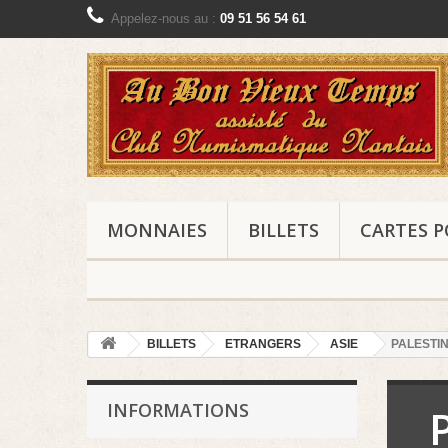
Appelez-nous au :
09 51 56 54 61
MONNAIES
BILLETS
CARTES P
BILLETS
ETRANGERS
ASIE
PALESTI
INFORMATIONS