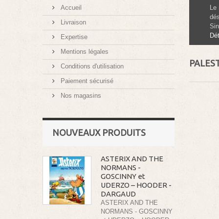
Accueil
Le n
dés
Livraison
Sin
Dét
Expertise
Mentions légales
PALES
Conditions d'utilisation
Paiement sécurisé
Nos magasins
NOUVEAUX PRODUITS
ASTERIX AND THE
NORMANS -
GOSCINNY et
UDERZO – HOODER -
DARGAUD
ASTERIX AND THE
NORMANS - GOSCINNY