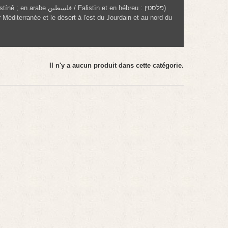
n et en hébreu : פלסטין)
 Méditerranée et le désert à l'est du Jourdain et au nord du
Il n'y a aucun produit dans cette catégorie.