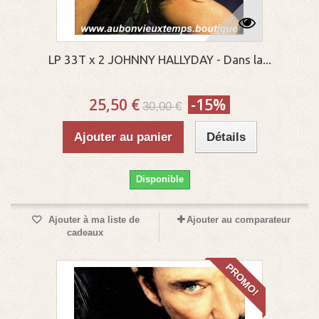
LP 33T x 2 JOHNNY HALLYDAY - Dans la...
25,50 €
-15%
30,00 €
Ajouter au panier
Détails
Disponible
Ajouter à ma liste de
Ajouter au comparateur
cadeaux
PROMO!