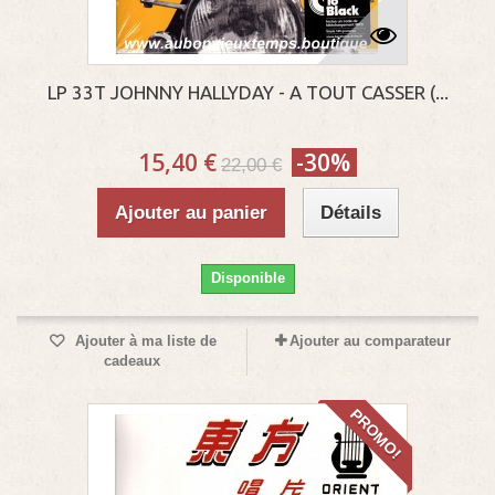
LP 33T JOHNNY HALLYDAY - A TOUT CASSER (...
15,40 €
-30%
22,00 €
Ajouter au panier
Détails
Disponible
Ajouter à ma liste de
Ajouter au comparateur
cadeaux
PROMO!