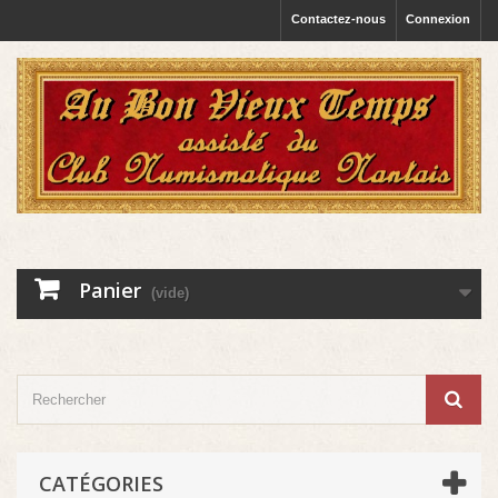
Contactez-nous
Connexion
Panier
(vide)
CATÉGORIES