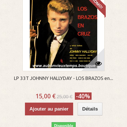
PROMO!
LP 33T JOHNNY HALLYDAY - LOS BRAZOS en...
15,00 €
-40%
25,00 €
Ajouter au panier
Détails
Disponible