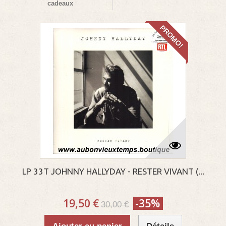
cadeaux
PROMO!
LP 33T JOHNNY HALLYDAY - RESTER VIVANT (...
19,50 €
-35%
30,00 €