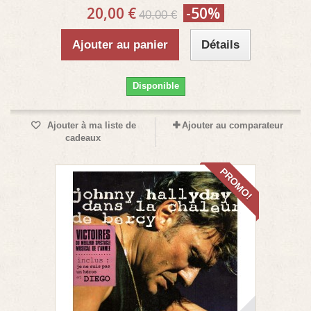
20,00 €
-50%
40,00 €
Ajouter au panier
Détails
Disponible
Ajouter à ma liste de
Ajouter au comparateur
cadeaux
PROMO!