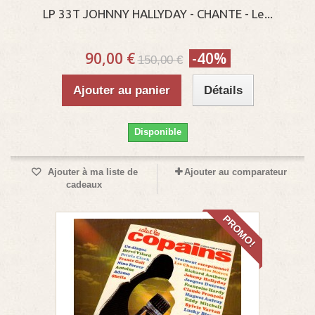
LP 33T JOHNNY HALLYDAY - CHANTE - Le...
90,00 €
-40%
150,00 €
Ajouter au panier
Détails
Disponible
Ajouter à ma liste de
Ajouter au comparateur
cadeaux
PROMO!