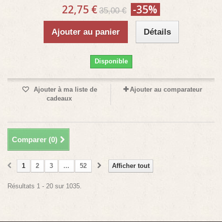
22,75 €
-35%
35,00 €
Ajouter au panier
Détails
Disponible
Ajouter à ma liste de
Ajouter au comparateur
cadeaux
Comparer (
0
)
1
2
3
...
52
Afficher tout
Résultats 1 - 20 sur 1035.