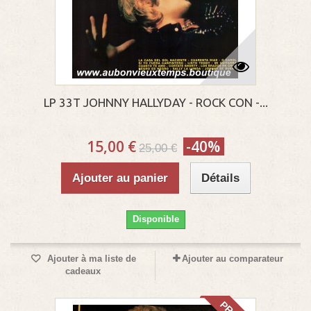
LP 33T JOHNNY HALLYDAY - ROCK CON -...
15,00 €
-40%
25,00 €
Ajouter au panier
Détails
Disponible
Ajouter à ma liste de
Ajouter au comparateur
cadeaux