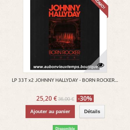
PROMO!
LP 33T x2 JOHNNY HALLYDAY - BORN ROCKER...
25,20 €
-30%
36,00 €
Ajouter au panier
Détails
Disponible