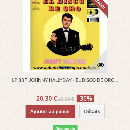
PROMO!
LP 33T JOHNNY HALLYDAY - EL DISCO DE ORO...
20,30 €
-30%
29,00 €
Ajouter au panier
Détails
Disponible