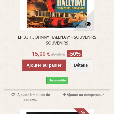
LP 33T JOHNNY HALLYDAY - SOUVENIRS
SOUVENIRS
15,00 €
-50%
30,00 €
Ajouter au panier
Détails
Disponible
Ajouter à ma liste de
Ajouter au comparateur
cadeaux