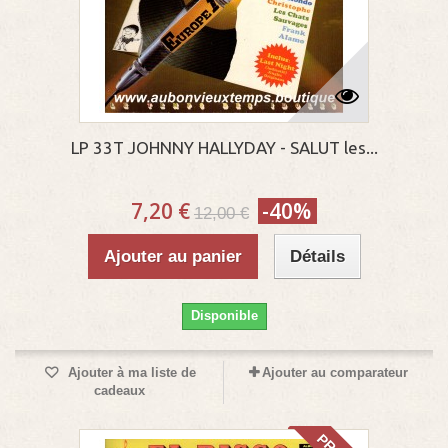
LP 33T JOHNNY HALLYDAY - SALUT les...
7,20 €
-40%
12,00 €
Ajouter au panier
Détails
Disponible
Ajouter à ma liste de
Ajouter au comparateur
cadeaux