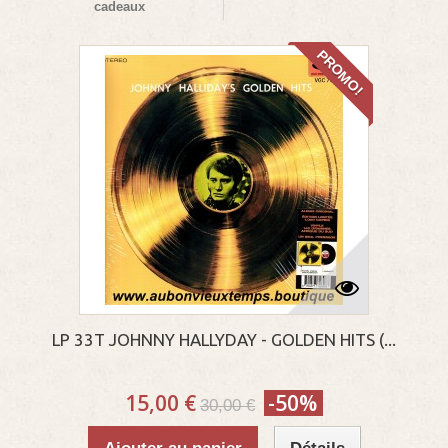
cadeaux
PROMO!
LP 33T JOHNNY HALLYDAY - GOLDEN HITS (...
15,00 €
-50%
30,00 €