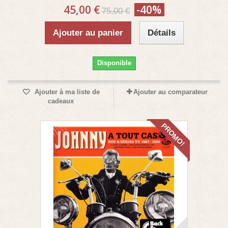
45,00 €
-40%
75,00 €
Ajouter au panier
Détails
Disponible
Ajouter à ma liste de
Ajouter au comparateur
cadeaux
PROMO!