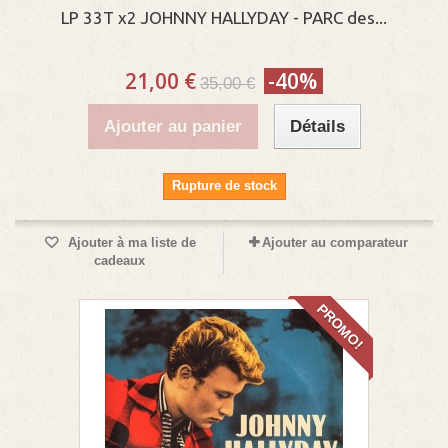
LP 33T x2 JOHNNY HALLYDAY - PARC des...
21,00 €
-40%
35,00 €
Ajouter au panier
Détails
Rupture de stock
Ajouter à ma liste de
Ajouter au comparateur
cadeaux
PROMO!