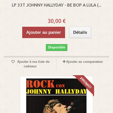
LP 33T JOHNNY HALLYDAY - BE BOP A LULA (...
30,00 €
Ajouter au panier
Détails
Disponible
Ajouter à ma liste de
Ajouter au comparateur
cadeaux
PROMO!