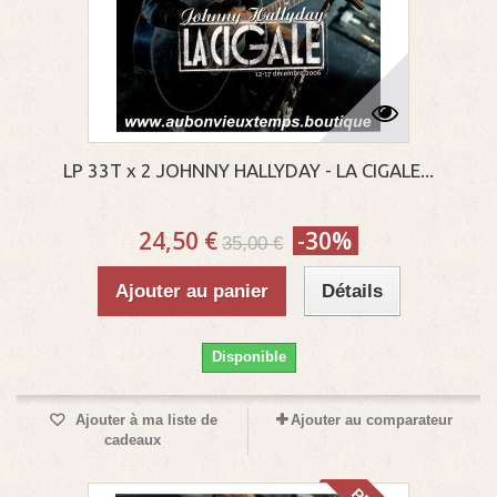
LP 33T x 2 JOHNNY HALLYDAY - LA CIGALE...
24,50 €
-30%
35,00 €
Ajouter au panier
Détails
Disponible
Ajouter à ma liste de
Ajouter au comparateur
cadeaux