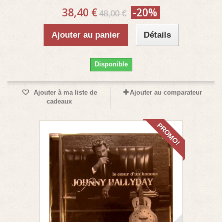
38,40 €
-20%
48,00 €
Ajouter au panier
Détails
Disponible
Ajouter à ma liste de
Ajouter au comparateur
cadeaux
PROMO!