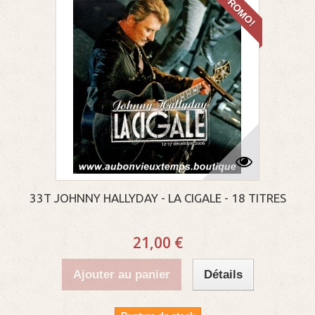
PROMO!
33T JOHNNY HALLYDAY - LA CIGALE - 18 TITRES
21,00 €
Ajouter au panier
Détails