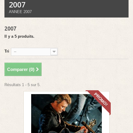
2007
ANNEE 2007
2007
Il y a 5 produits.
Tri
--
Comparer (
0
)
Résultats 1 - 5 sur 5.
PROMO!