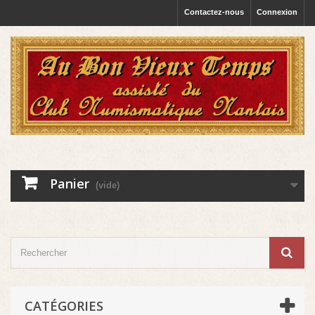
Contactez-nous
Connexion
Panier
(vide)
CATÉGORIES