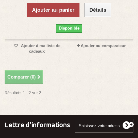
Ajouter au panier
Détails
Disponible
Ajouter à ma liste de
Ajouter au comparateur
cadeaux
Comparer (
0
)
Résultats 1 - 2 sur 2.
Lettre d'informations