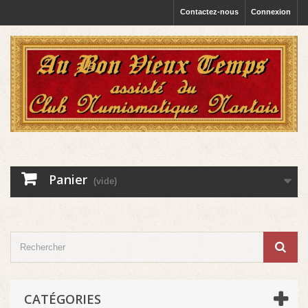
Contactez-nous
Connexion
Panier
(vide)
CATÉGORIES