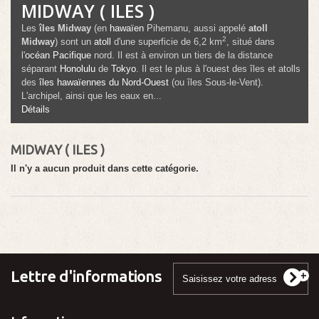
MIDWAY ( ILES )
Les
îles Midway
(en
hawaïen
Pihemanu
, aussi appelé
atoll
2
Midway
) sont un
atoll
d'une superficie de
6,2 km
, situé dans
l'
océan Pacifique
nord. Il est à environ un tiers de la distance
séparant
Honolulu
de
Tokyo
. Il est le plus à l'ouest des îles et atolls
des
îles hawaïennes du Nord-Ouest
(ou îles Sous-le-Vent).
L'archipel, ainsi que les eaux en...
Détails
MIDWAY ( ILES )
Il n'y a aucun produit dans cette catégorie.
Lettre d'informations