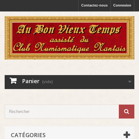
Contactez-nous
Connexion
Panier
(vide)
CATÉGORIES