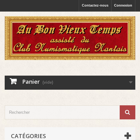
Contactez-nous
Connexion
Panier
(vide)
CATÉGORIES