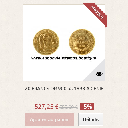
PROMO!
20 FRANCS OR 900 ‰ 1898 A GENIE
527,25 €
-5%
555,00 €
Ajouter au panier
Détails