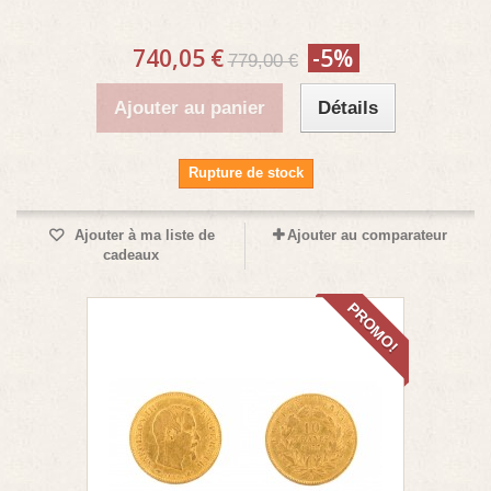
740,05 €
-5%
779,00 €
Ajouter au panier
Détails
Rupture de stock
Ajouter à ma liste de
Ajouter au comparateur
cadeaux
PROMO!