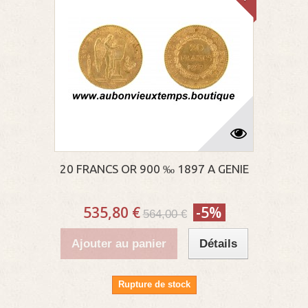
20 FRANCS OR 900 ‰ 1897 A GENIE
535,80 €
-5%
564,00 €
Ajouter au panier
Détails
Rupture de stock