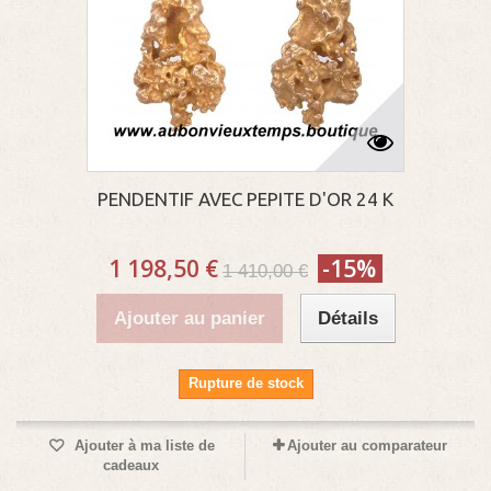
PENDENTIF AVEC PEPITE D'OR 24 K
1 198,50 €
-15%
1 410,00 €
Ajouter au panier
Détails
Rupture de stock
Ajouter à ma liste de
Ajouter au comparateur
cadeaux