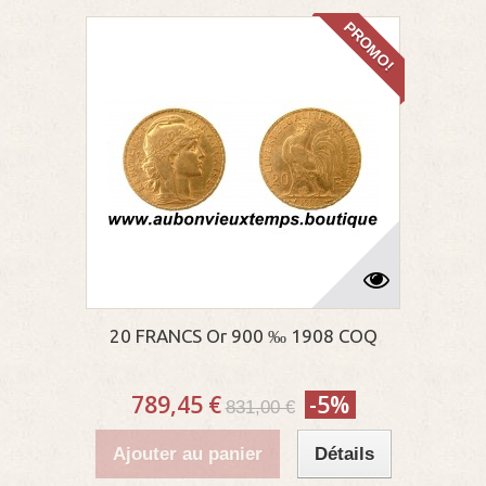
PROMO!
20 FRANCS Or 900 ‰ 1908 COQ
789,45 €
-5%
831,00 €
Ajouter au panier
Détails