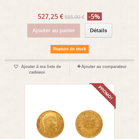
527,25 €
-5%
555,00 €
Ajouter au panier
Détails
Rupture de stock
Ajouter à ma liste de
Ajouter au comparateur
cadeaux
PROMO!