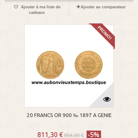
Ajouter à ma liste de
Ajouter au comparateur
cadeaux
PROMO!
20 FRANCS OR 900 ‰ 1897 A GENIE
811,30 €
-5%
854,00 €