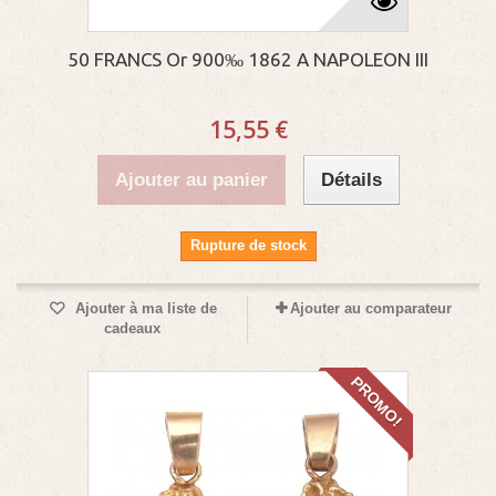
50 FRANCS Or 900‰ 1862 A NAPOLEON III
15,55 €
Ajouter au panier
Détails
Rupture de stock
Ajouter à ma liste de
Ajouter au comparateur
cadeaux
PROMO!