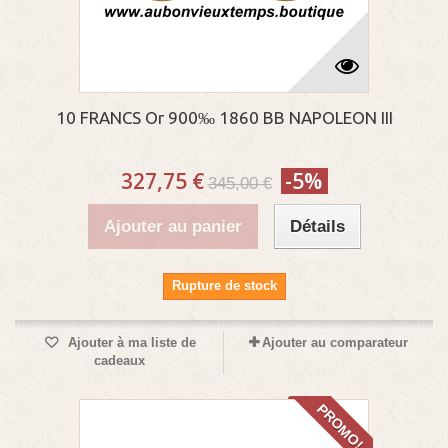
10 FRANCS Or 900‰ 1860 BB NAPOLEON III
327,75 €
-5%
345,00 €
Ajouter au panier
Détails
Rupture de stock
Ajouter à ma liste de
Ajouter au comparateur
cadeaux
PROMO!