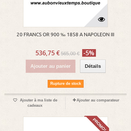
20 FRANCS OR 900 ‰ 1858 A NAPOLEON III
536,75 €
-5%
565,00 €
Ajouter au panier
Détails
Rupture de stock
Ajouter à ma liste de
Ajouter au comparateur
cadeaux
PROMO!