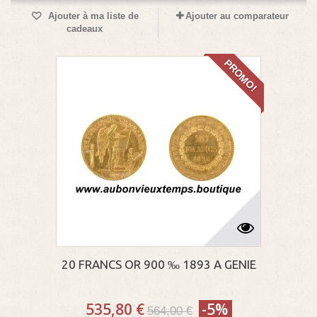
Ajouter à ma liste de
Ajouter au comparateur
cadeaux
PROMO!
20 FRANCS OR 900 ‰ 1893 A GENIE
535,80 €
-5%
564,00 €