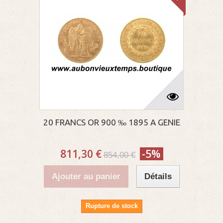
20 FRANCS OR 900 ‰ 1895 A GENIE
811,30 €
-5%
854,00 €
Ajouter au panier
Détails
Rupture de stock