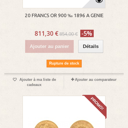
20 FRANCS OR 900 ‰ 1896 A GENIE
811,30 €
-5%
854,00 €
Ajouter au panier
Détails
Rupture de stock
Ajouter à ma liste de
Ajouter au comparateur
cadeaux
PROMO!