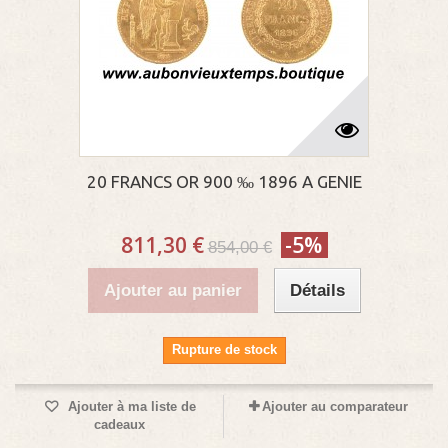
20 FRANCS OR 900 ‰ 1896 A GENIE
811,30 €
-5%
854,00 €
Ajouter au panier
Détails
Rupture de stock
Ajouter à ma liste de
Ajouter au comparateur
cadeaux