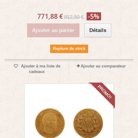
771,88 €
-5%
812,50 €
Ajouter au panier
Détails
Rupture de stock
Ajouter à ma liste de
Ajouter au comparateur
cadeaux
PROMO!