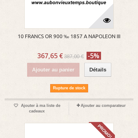
10 FRANCS OR 900 ‰ 1857 A NAPOLEON III
367,65 €
-5%
387,00 €
Ajouter au panier
Détails
Rupture de stock
Ajouter à ma liste de
Ajouter au comparateur
cadeaux
PROMO!