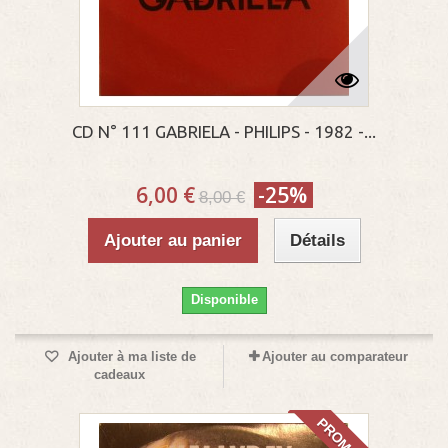
CD N° 111 GABRIELA - PHILIPS - 1982 -...
6,00 €
-25%
8,00 €
Ajouter au panier
Détails
Disponible
Ajouter à ma liste de
Ajouter au comparateur
cadeaux
PROMO!