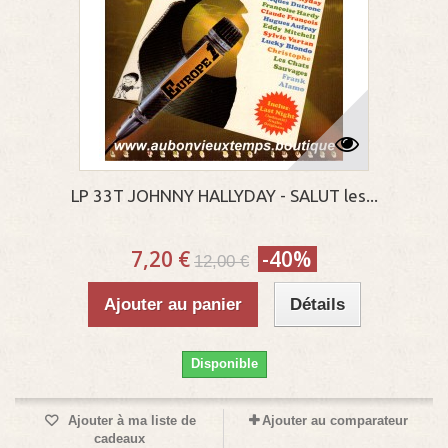
LP 33T JOHNNY HALLYDAY - SALUT les...
7,20 €
-40%
12,00 €
Ajouter au panier
Détails
Disponible
Ajouter à ma liste de
Ajouter au comparateur
cadeaux