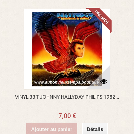
PROMO!
VINYL 33T JOHNNY HALLYDAY PHILIPS 1982...
7,00 €
Ajouter au panier
Détails