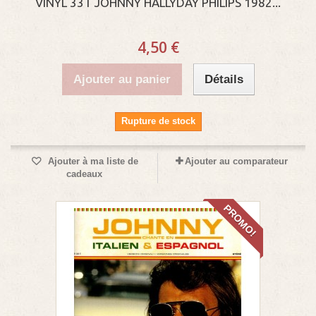
VINYL 33T JOHNNY HALLYDAY PHILIPS 1982...
4,50 €
Ajouter au panier
Détails
Rupture de stock
Ajouter à ma liste de
Ajouter au comparateur
cadeaux
PROMO!