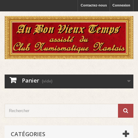
Contactez-nous
Connexion
Panier
(vide)
CATÉGORIES