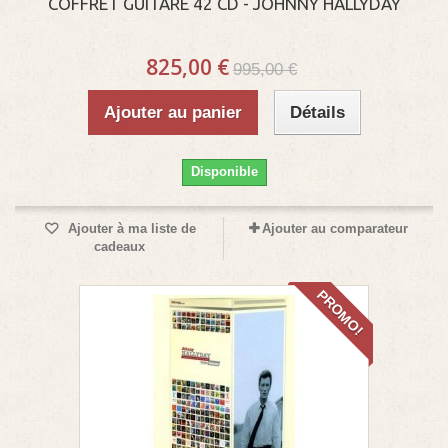
COFFRET GUITARE 42 CD - JOHNNY HALLYDAY
825,00 €
995,00 €
Ajouter au panier
Détails
Disponible
Ajouter à ma liste de
Ajouter au comparateur
cadeaux
PROMO!