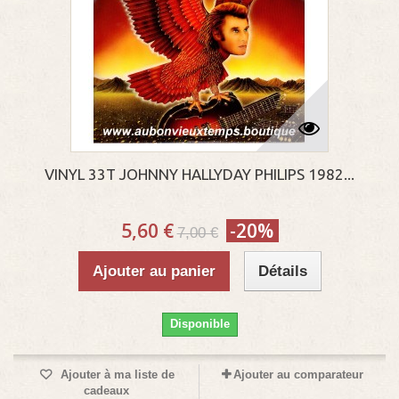
VINYL 33T JOHNNY HALLYDAY PHILIPS 1982...
5,60 €
-20%
7,00 €
Ajouter au panier
Détails
Disponible
Ajouter à ma liste de
Ajouter au comparateur
cadeaux