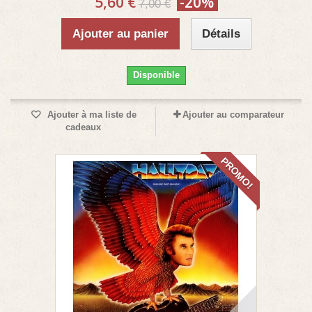
5,60 €
-20%
7,00 €
Ajouter au panier
Détails
Disponible
Ajouter à ma liste de
Ajouter au comparateur
cadeaux
PROMO!