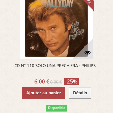
CD N° 110 SOLO UNA PREGHIERA - PHILIPS...
6,00 €
-25%
8,00 €
Ajouter au panier
Détails
Disponible