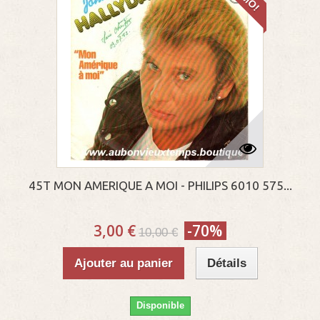
45T MON AMERIQUE A MOI - PHILIPS 6010 575...
3,00 €
-70%
10,00 €
Ajouter au panier
Détails
Disponible