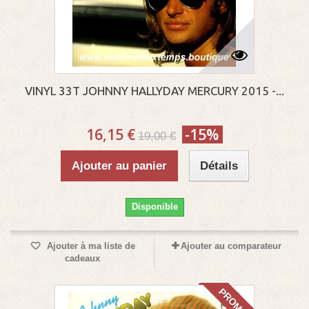
VINYL 33T JOHNNY HALLYDAY MERCURY 2015 -...
16,15 €
-15%
19,00 €
Ajouter au panier
Détails
Disponible
Ajouter à ma liste de
Ajouter au comparateur
cadeaux
PROMO!