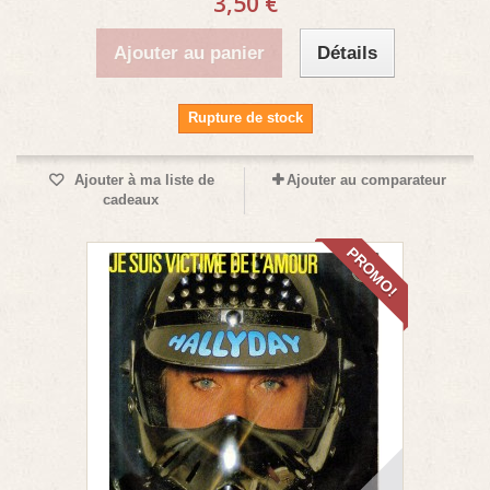
3,50 €
Ajouter au panier
Détails
Rupture de stock
Ajouter à ma liste de
Ajouter au comparateur
cadeaux
PROMO!