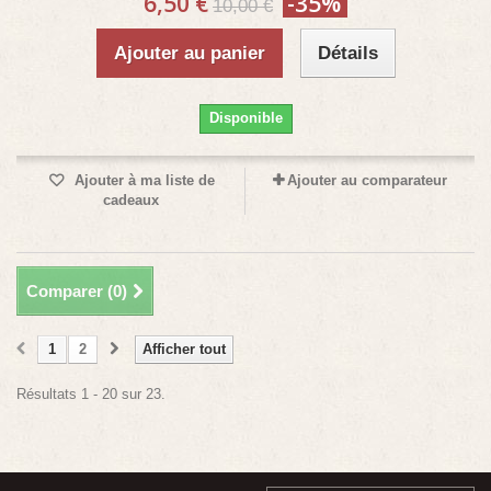
6,50 €
-35%
10,00 €
Ajouter au panier
Détails
Disponible
Ajouter à ma liste de
Ajouter au comparateur
cadeaux
Comparer (
0
)
1
2
Afficher tout
Résultats 1 - 20 sur 23.