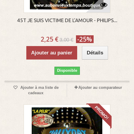
45T JE SUIS VICTIME DE L'AMOUR - PHILIPS...
2,25 €
-25%
3,00 €
Ajouter au panier
Détails
Disponible
Ajouter à ma liste de
Ajouter au comparateur
cadeaux
PROMO!