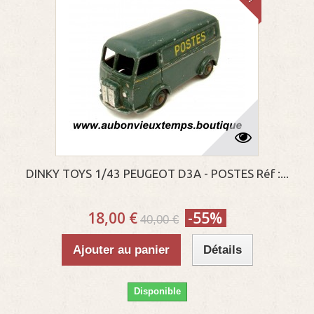
DINKY TOYS 1/43 PEUGEOT D3A - POSTES Réf :...
18,00 €
-55%
40,00 €
Ajouter au panier
Détails
Disponible