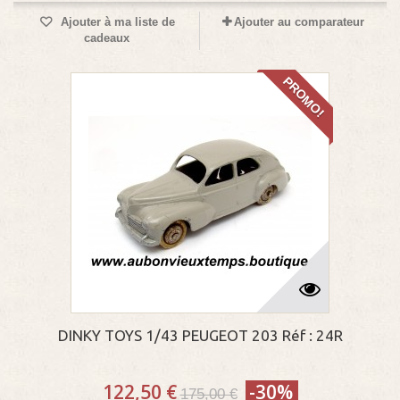
Ajouter à ma liste de
Ajouter au comparateur
cadeaux
PROMO!
DINKY TOYS 1/43 PEUGEOT 203 Réf : 24R
122,50 €
-30%
175,00 €