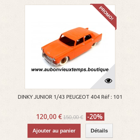
PROMO!
DINKY JUNIOR 1/43 PEUGEOT 404 Réf : 101
120,00 €
-20%
150,00 €
Ajouter au panier
Détails