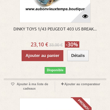
DINKY TOYS 1/43 PEUGEOT 403 U5 BREAK...
23,10 €
-30%
33,00 €
Ajouter au panier
Détails
Disponible
Ajouter à ma liste de
Ajouter au comparateur
cadeaux
PROMO!