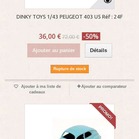
DINKY TOYS 1/43 PEUGEOT 403 U5 Réf : 24F
36,00 €
-50%
72,00 €
Ajouter au panier
Détails
Rupture de stock
Ajouter à ma liste de
Ajouter au comparateur
cadeaux
PROMO!