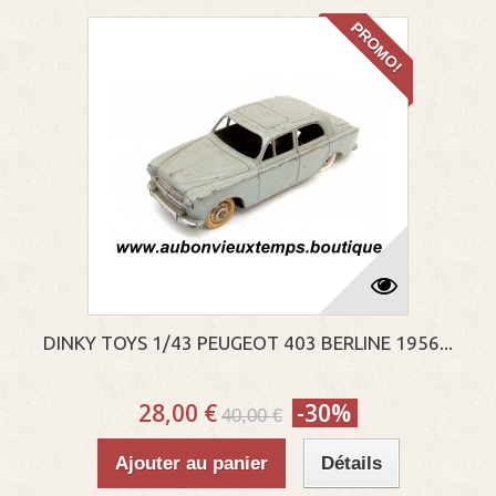
PROMO!
DINKY TOYS 1/43 PEUGEOT 403 BERLINE 1956...
28,00 €
-30%
40,00 €
Ajouter au panier
Détails