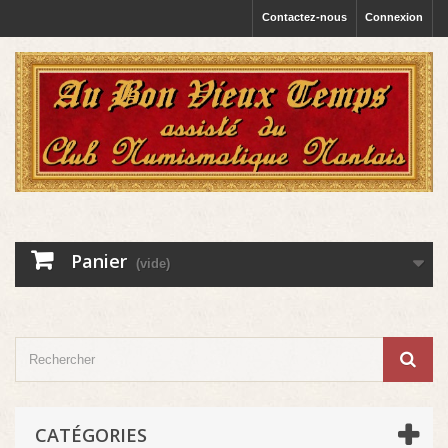
Contactez-nous
Connexion
Panier
(vide)
CATÉGORIES