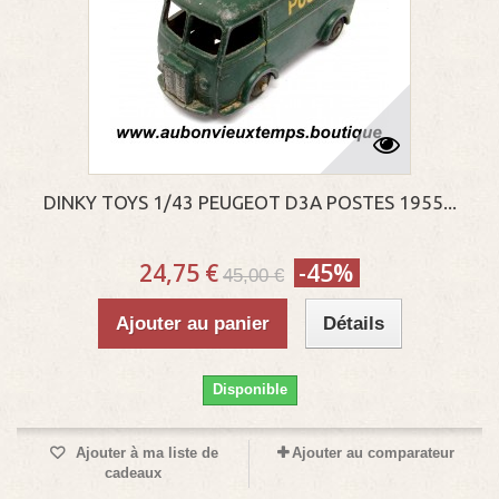
DINKY TOYS 1/43 PEUGEOT D3A POSTES 1955...
24,75 €
-45%
45,00 €
Ajouter au panier
Détails
Disponible
Ajouter à ma liste de
Ajouter au comparateur
cadeaux