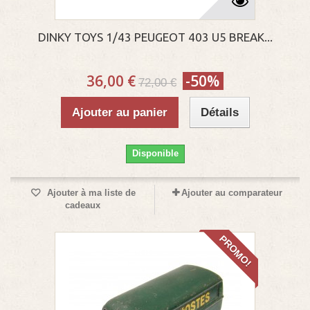
DINKY TOYS 1/43 PEUGEOT 403 U5 BREAK...
36,00 €
-50%
72,00 €
Ajouter au panier
Détails
Disponible
Ajouter à ma liste de
Ajouter au comparateur
cadeaux
PROMO!