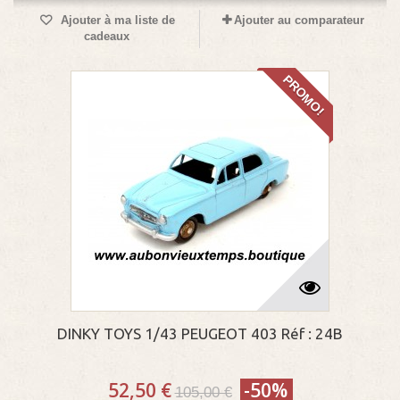
Ajouter à ma liste de
Ajouter au comparateur
cadeaux
PROMO!
DINKY TOYS 1/43 PEUGEOT 403 Réf : 24B
52,50 €
-50%
105,00 €