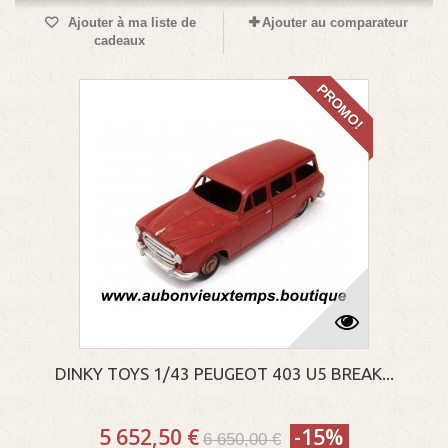
Ajouter à ma liste de
Ajouter au comparateur
cadeaux
PROMO!
DINKY TOYS 1/43 PEUGEOT 403 U5 BREAK...
5 652,50 €
-15%
6 650,00 €