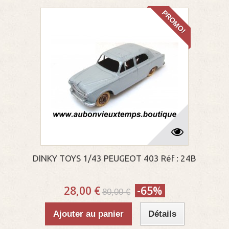
PROMO!
DINKY TOYS 1/43 PEUGEOT 403 Réf : 24B
28,00 €
-65%
80,00 €
Ajouter au panier
Détails