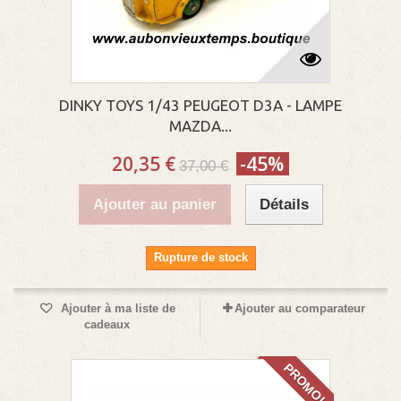
DINKY TOYS 1/43 PEUGEOT D3A - LAMPE
MAZDA...
20,35 €
-45%
37,00 €
Ajouter au panier
Détails
Rupture de stock
Ajouter à ma liste de
Ajouter au comparateur
cadeaux
PROMO!