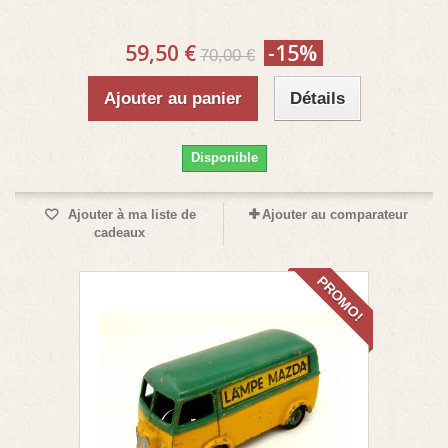
59,50 €
-15%
70,00 €
Ajouter au panier
Détails
Disponible
Ajouter à ma liste de
Ajouter au comparateur
cadeaux
PROMO!