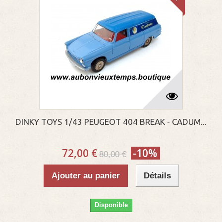
DINKY TOYS 1/43 PEUGEOT 404 BREAK - CADUM...
72,00 €
-10%
80,00 €
Ajouter au panier
Détails
Disponible