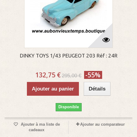
DINKY TOYS 1/43 PEUGEOT 203 Réf : 24R
132,75 €
-55%
295,00 €
Ajouter au panier
Détails
Disponible
Ajouter à ma liste de
Ajouter au comparateur
cadeaux