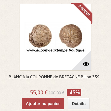
PROMO!
BLANC à la COURONNE de BRETAGNE Billon 359...
55,00 €
-45%
100,00 €
Ajouter au panier
Détails