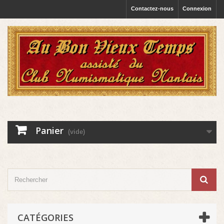
Contactez-nous
Connexion
Panier
(vide)
CATÉGORIES