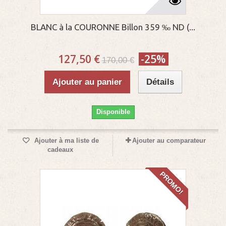
BLANC à la COURONNE Billon 359 ‰ ND (...
127,50 €
-25%
170,00 €
Ajouter au panier
Détails
Disponible
Ajouter à ma liste de
Ajouter au comparateur
cadeaux
PROMO!