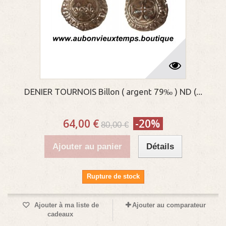
DENIER TOURNOIS Billon ( argent 79‰ ) ND (...
64,00 €
-20%
80,00 €
Ajouter au panier
Détails
Rupture de stock
Ajouter à ma liste de
Ajouter au comparateur
cadeaux