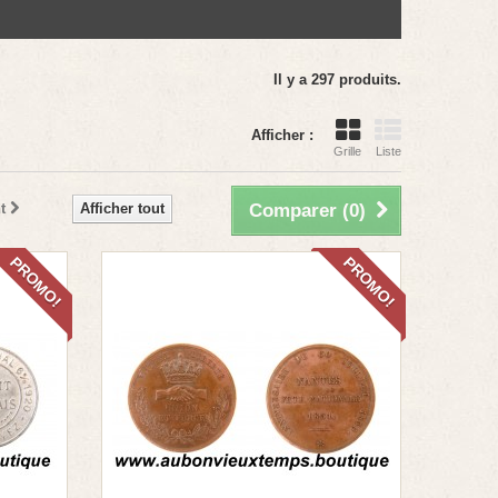
Il y a 297 produits.
Afficher :
Grille
Liste
t
Afficher tout
Comparer (
0
)
PROMO!
PROMO!