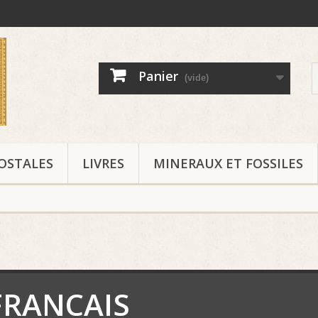
Panier
(vide)
OSTALES
LIVRES
MINERAUX ET FOSSILES
FRANCAIS