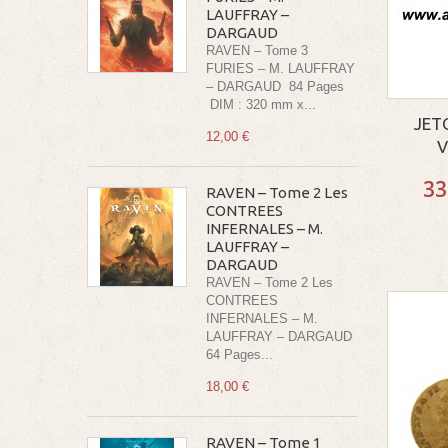
LAUFFRAY –
DARGAUD
RAVEN – Tome 3
FURIES – M. LAUFFRAY
– DARGAUD 84 Pages
DIM : 320 mm x...
JET
12,00 €
V
33
RAVEN – Tome 2 Les
CONTREES
INFERNALES – M.
LAUFFRAY –
DARGAUD
RAVEN – Tome 2 Les
CONTREES
INFERNALES – M.
LAUFFRAY – DARGAUD
64 Pages...
18,00 €
RAVEN – Tome 1