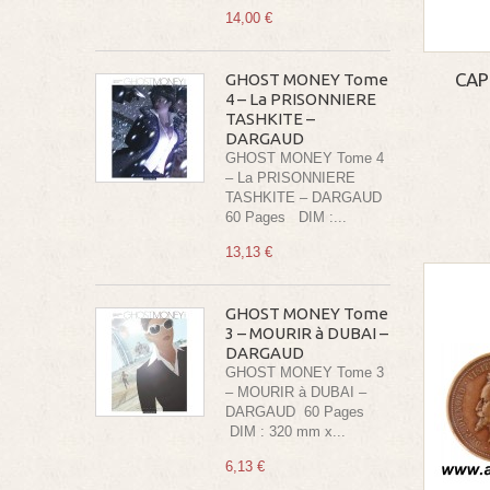
14,00 €
CAP
GHOST MONEY Tome
4 – La PRISONNIERE
TASHKITE –
DARGAUD
GHOST MONEY Tome 4
– La PRISONNIERE
TASHKITE – DARGAUD
60 Pages DIM :...
13,13 €
GHOST MONEY Tome
3 – MOURIR à DUBAI –
DARGAUD
GHOST MONEY Tome 3
– MOURIR à DUBAI –
DARGAUD 60 Pages
DIM : 320 mm x...
6,13 €