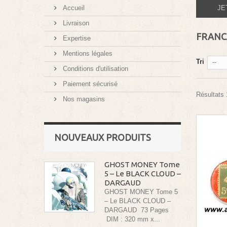
Accueil
JE
Livraison
FRANC
Expertise
Mentions légales
Tri
--
Conditions d'utilisation
Paiement sécurisé
Résultats 
Nos magasins
NOUVEAUX PRODUITS
GHOST MONEY Tome
5 – Le BLACK CLOUD –
DARGAUD
GHOST MONEY Tome 5
– Le BLACK CLOUD –
DARGAUD 73 Pages
DIM : 320 mm x...