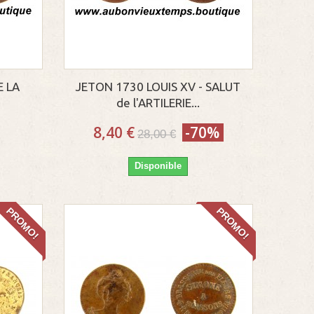
E LA
JETON 1730 LOUIS XV - SALUT
de l'ARTILERIE...
8,40 €
-70%
28,00 €
Disponible
PROMO!
PROMO!