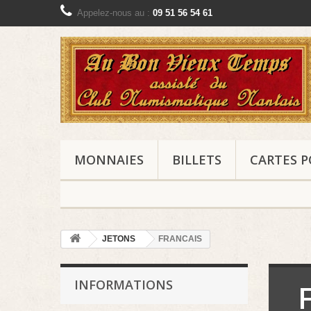
Appelez-nous au :
09 51 56 54 61
MONNAIES
BILLETS
CARTES P
JETONS
FRANCAIS
INFORMATIONS