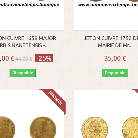
ON CUIVRE 1659 MAJOR
JETON CUIVRE 1752 D
RBIS NANETENSIS -...
MAIRIE DE Mr...
,00 €
-25%
35,00 €
44,00 €
Disponible
Disponible
PROMO!