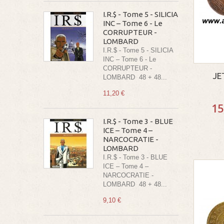
I.R.$ - Tome 5 - SILICIA
INC – Tome 6 - Le
CORRUPTEUR -
LOMBARD
I.R.$ - Tome 5 - SILICIA
INC – Tome 6 - Le
CORRUPTEUR -
JE
LOMBARD 48 + 48...
11,20 €
15
I.R.$ - Tome 3 - BLUE
ICE – Tome 4 –
NARCOCRATIE -
LOMBARD
I.R.$ - Tome 3 - BLUE
ICE – Tome 4 –
NARCOCRATIE -
LOMBARD 48 + 48...
9,10 €