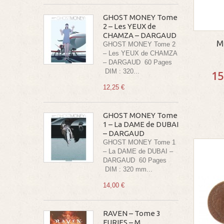
GHOST MONEY Tome
2 – Les YEUX de
CHAMZA – DARGAUD
M
GHOST MONEY Tome 2
– Les YEUX de CHAMZA
– DARGAUD 60 Pages
DIM : 320...
15
12,25 €
GHOST MONEY Tome
1 – La DAME de DUBAI
– DARGAUD
GHOST MONEY Tome 1
– La DAME de DUBAI –
DARGAUD 60 Pages
DIM : 320 mm...
14,00 €
RAVEN – Tome 3
FURIES – M.