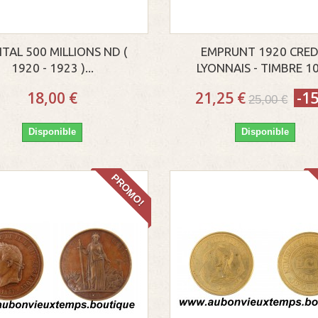
ITAL 500 MILLIONS ND (
EMPRUNT 1920 CRED
1920 - 1923 )...
LYONNAIS - TIMBRE 10c
18,00 €
21,25 €
-1
25,00 €
Disponible
Disponible
PROMO!