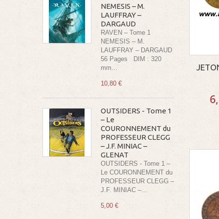
NEMESIS – M.
LAUFFRAY –
DARGAUD
RAVEN – Tome 1
NEMESIS – M.
LAUFFRAY – DARGAUD
56 Pages DIM : 320
JETON
mm...
10,80 €
6
OUTSIDERS - Tome 1
– Le
COURONNEMENT du
PROFESSEUR CLEGG
– J.F. MINIAC –
GLENAT
OUTSIDERS - Tome 1 –
Le COURONNEMENT du
PROFESSEUR CLEGG –
J.F. MINIAC –...
5,00 €