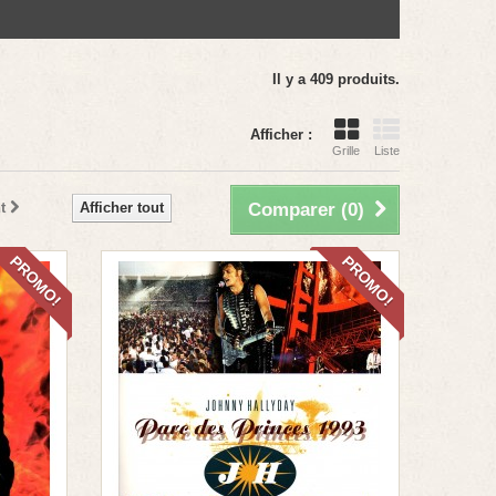
Il y a 409 produits.
Afficher :
Grille
Liste
t
Afficher tout
Comparer (
0
)
PROMO!
PROMO!