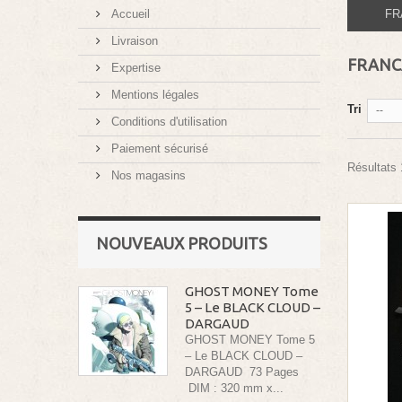
Accueil
FR
Livraison
FRANC
Expertise
Mentions légales
Tri
--
Conditions d'utilisation
Paiement sécurisé
Résultats 
Nos magasins
NOUVEAUX PRODUITS
GHOST MONEY Tome
5 – Le BLACK CLOUD –
DARGAUD
GHOST MONEY Tome 5
– Le BLACK CLOUD –
DARGAUD 73 Pages
DIM : 320 mm x...