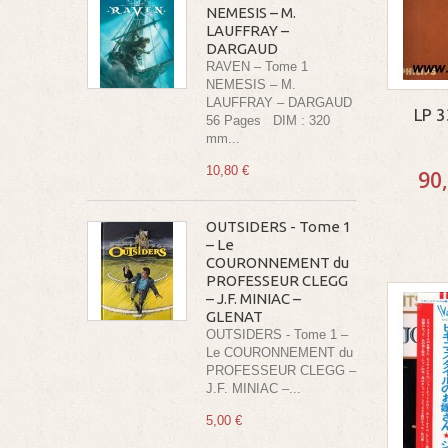
NEMESIS – M.
LAUFFRAY –
DARGAUD
RAVEN – Tome 1
NEMESIS – M.
LAUFFRAY – DARGAUD
LP 
56 Pages DIM : 320
mm...
10,80 €
90
OUTSIDERS - Tome 1
– Le
COURONNEMENT du
PROFESSEUR CLEGG
– J.F. MINIAC –
GLENAT
OUTSIDERS - Tome 1 –
Le COURONNEMENT du
PROFESSEUR CLEGG –
J.F. MINIAC –...
5,00 €