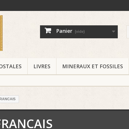
Panier
(vide)
OSTALES
LIVRES
MINERAUX ET FOSSILES
RANCAIS
FRANCAIS