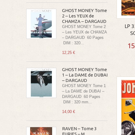
GHOST MONEY Tome
2 – Les YEUX de
CHAMZA – DARGAUD
LP 
GHOST MONEY Tome 2
– Les YEUX de CHAMZA
S
– DARGAUD 60 Pages
DIM : 320...
15
12,25 €
GHOST MONEY Tome
1 – La DAME de DUBAI
– DARGAUD
GHOST MONEY Tome 1
– La DAME de DUBAI –
DARGAUD 60 Pages
DIM : 320 mm...
14,00 €
RAVEN – Tome 3
FURIES – M.