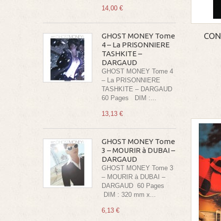
14,00 €
CON
GHOST MONEY Tome
4 – La PRISONNIERE
TASHKITE –
DARGAUD
GHOST MONEY Tome 4
– La PRISONNIERE
TASHKITE – DARGAUD
60 Pages DIM :...
13,13 €
GHOST MONEY Tome
3 – MOURIR à DUBAI –
DARGAUD
GHOST MONEY Tome 3
– MOURIR à DUBAI –
DARGAUD 60 Pages
DIM : 320 mm x...
6,13 €