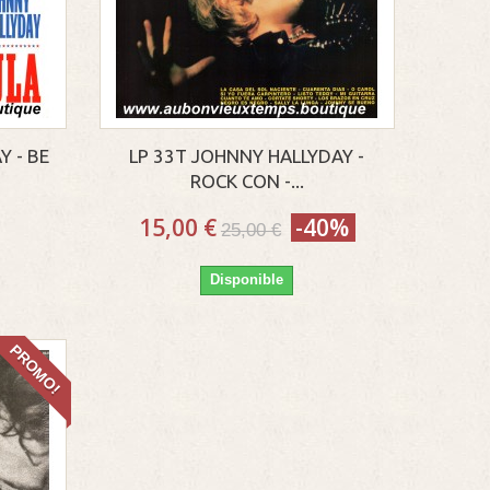
Y - BE
LP 33T JOHNNY HALLYDAY -
ROCK CON -...
15,00 €
-40%
25,00 €
Disponible
PROMO!