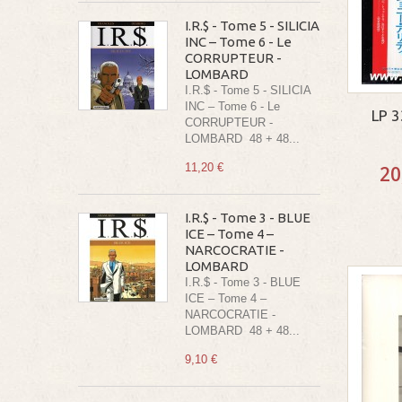
I.R.$ - Tome 5 - SILICIA
INC – Tome 6 - Le
CORRUPTEUR -
LOMBARD
I.R.$ - Tome 5 - SILICIA
INC – Tome 6 - Le
LP 
CORRUPTEUR -
LOMBARD 48 + 48...
11,20 €
20
I.R.$ - Tome 3 - BLUE
ICE – Tome 4 –
NARCOCRATIE -
LOMBARD
I.R.$ - Tome 3 - BLUE
ICE – Tome 4 –
NARCOCRATIE -
LOMBARD 48 + 48...
9,10 €