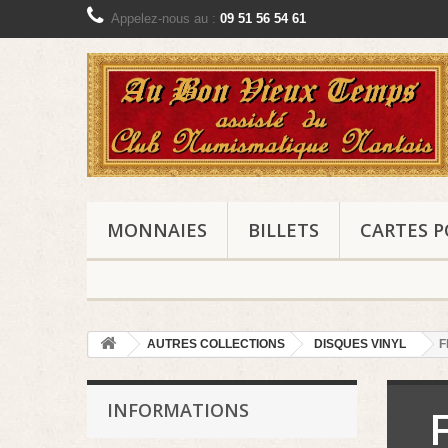
Appelez-nous au :
09 51 56 54 61
MONNAIES
BILLETS
CARTES P
AUTRES COLLECTIONS
DISQUES VINYL
F
INFORMATIONS