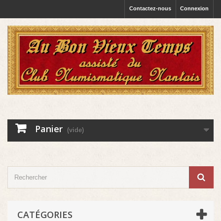
Contactez-nous
Connexion
Panier
(vide)
CATÉGORIES