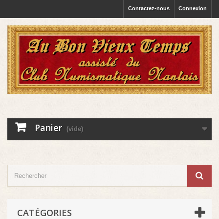
Contactez-nous
Connexion
Panier
(vide)
CATÉGORIES